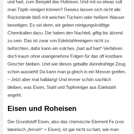
und hart, zum Beispiel das Hufeisen. Und mit so etwas soll
man Töpfe reinigen können? Gewiss lassen sich nicht alle
Rückstände bloß mit weichen Tüchern oder heißem Wasser
beseitigen. Es sei denn, wir geben reinigungskräftige
Chemikalien dazu. Die haben den Nachteil, giftig bis ätzend
zu sein. Das ist zwar von Edelstahlreinigern nicht zu
befürchten, dafür kann ein solches „hart auf hart“-Verfahren
doch kaum ohne unangenehme Folgen für das oft kostbare
Geschirr bleiben. Und wie dieses geballte dünndrahtige Zeug
schon aussieht! Da kann man ja gleich in ein Messer greifen.
– Jetzt aber mal halblang! Und immer schön sachlich
bleiben, was Eisen, Stahl und Topfreiniger aus Edelstahl
angeht.
Eisen und Roheisen
Der Grundstoff Eisen, also das chemische Element Fe (von
lateinisch „ferrum“ = Eisen), ist gar nicht so hart, wie man