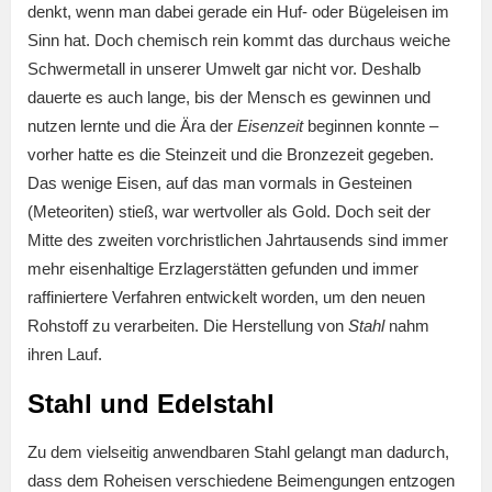
denkt, wenn man dabei gerade ein Huf- oder Bügeleisen im
Sinn hat. Doch chemisch rein kommt das durchaus weiche
Schwermetall in unserer Umwelt gar nicht vor. Deshalb
dauerte es auch lange, bis der Mensch es gewinnen und
nutzen lernte und die Ära der
Eisenzeit
beginnen konnte –
vorher hatte es die Steinzeit und die Bronzezeit gegeben.
Das wenige Eisen, auf das man vormals in Gesteinen
(Meteoriten) stieß, war wertvoller als Gold. Doch seit der
Mitte des zweiten vorchristlichen Jahrtausends sind immer
mehr eisenhaltige Erzlagerstätten gefunden und immer
raffiniertere Verfahren entwickelt worden, um den neuen
Rohstoff zu verarbeiten. Die Herstellung von
Stahl
nahm
ihren Lauf.
Stahl und Edelstahl
Zu dem vielseitig anwendbaren Stahl gelangt man dadurch,
dass dem Roheisen verschiedene Beimengungen entzogen