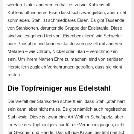
werden. Unter anderem enthält es zu viel Kohlenstoff.
Kohlenstoffreicheres Eisen lässt sich zwar gießen, aber nicht
schmieden. Stahl ist schmiedbares Eisen. Es gibt Tausende
von Stahlsorten, darunter die Gruppe der Edelstähle. Diese
sind weitestgehend frei von „Eisenbegleitern“ wie Schwefel
oder Phosphor und können stattdessen gezielt mit anderen
Metallen – wie Chrom, Nickel oder Titan – verschmolzen
sein. Um ihrem Namen Ehre zu machen, sind von seriösen
Herstellern zugleich Vorkehrungen getroffen, dass sie nicht
rosten.
Die Topfreiniger aus Edelstahl
Die Vielfalt der Stahlsorten schließt ein, dass Stahl „stahlhart“
sein kann, aber nicht muss. Es gibt nämlich auch regelrechte
Stahl
wolle
. Diese ist zwar eine Art Wolf im Schafspelz, aber
im Falle des Topfreinigers nur für die Verunreinigungen, nicht
für Geschirr und Hände. Das silbrige Knäuel besteht nämlich