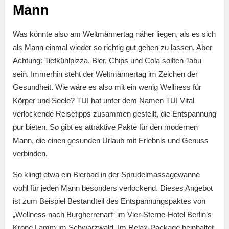
Mann
Was könnte also am Weltmännertag näher liegen, als es sich
als Mann einmal wieder so richtig gut gehen zu lassen. Aber
Achtung: Tiefkühlpizza, Bier, Chips und Cola sollten Tabu
sein. Immerhin steht der Weltmännertag im Zeichen der
Gesundheit. Wie wäre es also mit ein wenig Wellness für
Körper und Seele? TUI hat unter dem Namen TUI Vital
verlockende Reisetipps zusammen gestellt, die Entspannung
pur bieten. So gibt es attraktive Pakte für den modernen
Mann, die einen gesunden Urlaub mit Erlebnis und Genuss
verbinden.
So klingt etwa ein Bierbad in der Sprudelmassagewanne
wohl für jeden Mann besonders verlockend. Dieses Angebot
ist zum Beispiel Bestandteil des Entspannungspaktes von
„Wellness nach Burgherrenart“ im Vier-Sterne-Hotel Berlin’s
Krone Lamm im Schwarzwald. Im Relax-Package beinhaltet