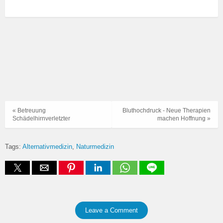
« Betreuung
Bluthochdruck - Neue Therapien
Schädelhirnverletzter
machen Hoffnung »
Tags:
Alternativmedizin
Naturmedizin
Leave a Comment