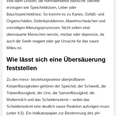
sind dann Drüsen, die normalerweise basische Sekrete
erzeugen wie Speicheldrüsen, Leber oder
Bauchspeicheldrüse. So kommt es zu Karies, Gefäß- und
Organschäden, Gelenkproblemen, Abwehrschwächen und
vorzeitigen Alterungsprozessen. Nicht selten sind
übersäuerte Menschen nervös, reizbar oder depressiv, da
auch die Seele reagiert oder gar Ursache für das saure
Milieu ist.
Wie lässt sich eine Übersäuerung
feststellen
Zu den mess- beziehungsweise überprüfbaren
Körperflüssigkeiten gehören der Speichel, der Schweiß, die
Tränenflüssigkeit, der Urin, die Samenflüssigkeit, die
Muttermilch und das Scheidensekret – wobei das
Scheidensekret eine deutlich saure Reaktion aufzeigen muss
(unter 4,5). Ein Indikatorpapier zur Bestimmung des pH-