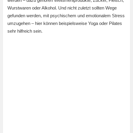
werden – dazu gehören Weißmehlprodukte, Zucker, Fleisch,
Wurstwaren oder Alkohol. Und nicht zuletzt sollten Wege
gefunden werden, mit psychischem und emotionalem Stress
umzugehen – hier können beispielsweise Yoga oder Pilates
sehr hilfreich sein.