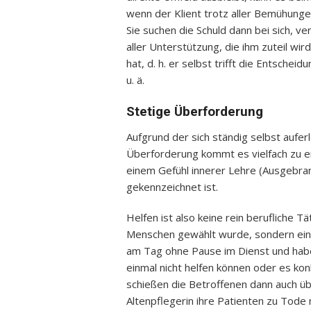
wenn der Klient trotz aller Bemühungen
Sie suchen die Schuld dann bei sich, v
aller Unterstützung, die ihm zuteil wi
hat, d. h. er selbst trifft die Entsch
u. ä.
Stetige Überforderung
Aufgrund der sich ständig selbst aufe
Überforderung kommt es vielfach zu e
einem Gefühl innerer Lehre (Ausgebran
gekennzeichnet ist.
Helfen ist also keine rein berufliche 
Menschen gewählt wurde, sondern eine
am Tag ohne Pause im Dienst und haben
einmal nicht helfen können oder es konk
schießen die Betroffenen dann auch üb
Altenpflegerin ihre Patienten zu Tode