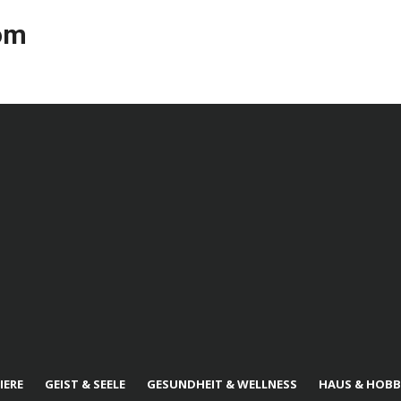
com
IERE
GEIST & SEELE
GESUNDHEIT & WELLNESS
HAUS & HOBB