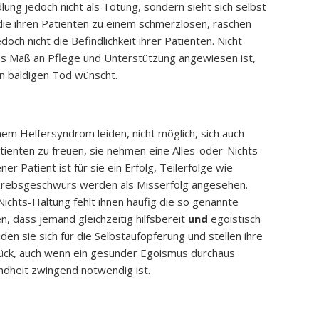
ung jedoch nicht als Tötung, sondern sieht sich selbst
, die ihren Patienten zu einem schmerzlosen, raschen
edoch nicht die Befindlichkeit ihrer Patienten. Nicht
es Maß an Pflege und Unterstützung angewiesen ist,
nen baldigen Tod wünscht.
inem Helfersyndrom leiden, nicht möglich, sich auch
atienten zu freuen, sie nehmen eine Alles-oder-Nichts-
er Patient ist für sie ein Erfolg, Teilerfolge wie
 Krebsgeschwürs werden als Misserfolg angesehen.
ichts-Haltung fehlt ihnen häufig die so genannte
n, dass jemand gleichzeitig hilfsbereit
und
egoistisch
en sie sich für die Selbstaufopferung und stellen ihre
ück, auch wenn ein gesunder Egoismus durchaus
ndheit zwingend notwendig ist.