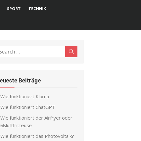
SPORT
TECHNIK
earch
Search
r:
eueste Beiträge
Wie funktioniert Klarna
Wie funktioniert ChatGPT
Wie funktioniert der Airfryer oder
ißluftfritteuse
Wie funktioniert das Photovoltaik?