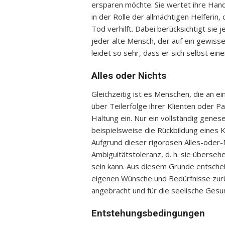
ersparen möchte. Sie wertet ihre Handl
in der Rolle der allmächtigen Helferin
Tod verhilft. Dabei berücksichtigt sie j
jeder alte Mensch, der auf ein gewiss
leidet so sehr, dass er sich selbst ei
Alles oder Nichts
Gleichzeitig ist es Menschen, die an e
über Teilerfolge ihrer Klienten oder P
Haltung ein. Nur ein vollständig genesen
beispielsweise die Rückbildung eines
Aufgrund dieser rigorosen Alles-oder-N
Ambiguitätstoleranz, d. h. sie übersehe
sein kann. Aus diesem Grunde entscheid
eigenen Wünsche und Bedürfnisse zur
angebracht und für die seelische Gesu
Entstehungsbedingungen