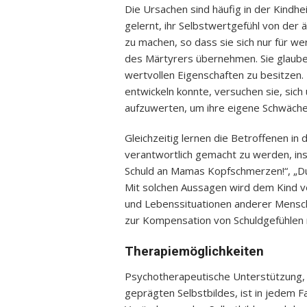
Die Ursachen sind häufig in der Kindhei
gelernt, ihr Selbstwertgefühl von der 
zu machen, so dass sie sich nur für wer
des Märtyrers übernehmen. Sie glauben
wertvollen Eigenschaften zu besitzen. 
entwickeln konnte, versuchen sie, sich
aufzuwerten, um ihre eigene Schwäche 
Gleichzeitig lernen die Betroffenen in de
verantwortlich gemacht zu werden, in
Schuld an Mamas Kopfschmerzen!“, „Du b
Mit solchen Aussagen wird dem Kind ve
und Lebenssituationen anderer Mensche
zur Kompensation von Schuldgefühlen m
Therapiemöglichkeiten
Psychotherapeutische Unterstützung, 
geprägten Selbstbildes, ist in jedem F