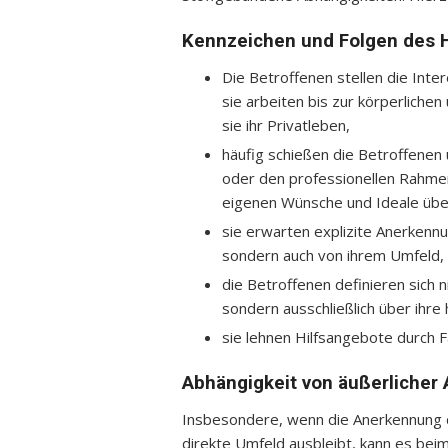
Kennzeichen und Folgen des 
Die Betroffenen stellen die Inter
sie arbeiten bis zur körperlichen
sie ihr Privatleben,
häufig schießen die Betroffenen ü
oder den professionellen Rahmen i
eigenen Wünsche und Ideale übe
sie erwarten explizite Anerkennu
sondern auch von ihrem Umfeld,
die Betroffenen definieren sich 
sondern ausschließlich über ihre 
sie lehnen Hilfsangebote durch F
Abhängigkeit von äußerlicher
Insbesondere, wenn die Anerkennung d
direkte Umfeld ausbleibt, kann es bei