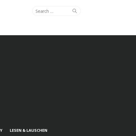
Search
Search
for:
Y
LESEN & LAUSCHEN