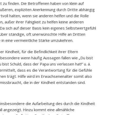
t zu finden. Die Betroffenen haben von klein auf
äußeren, expliziten Anerkennung durch Dritte abhängig
tvoll halten, wenn sie anderen helfen und die Rolle
, außer ihrer Fähigkeit zu helfen keine anderen
Da sich auf dieser Basis kein eigenes Selbstwertgefühl
 über ständige, oft unerwünschte Hilfe an Dritten
in eine vermeintliche Stärke umzukehren.
r Kindheit, für die Befindlichkeit ihrer Eltern
sbesondere wenn häufig Aussagen fallen wie „Du bist
ist Schuld, dass der Papa uns verlassen hat!“ u. ä.
rmittelt, dass es die Verantwortung für die Gefühle
n trägt. Hilfe wird im Erwachsenenalter somit also
issbraucht, die in der Kindheit entstanden sind.
insbesondere die Aufarbeitung des durch die Kindheit
all angezeigt. Hinzu kommt eine allmähliche