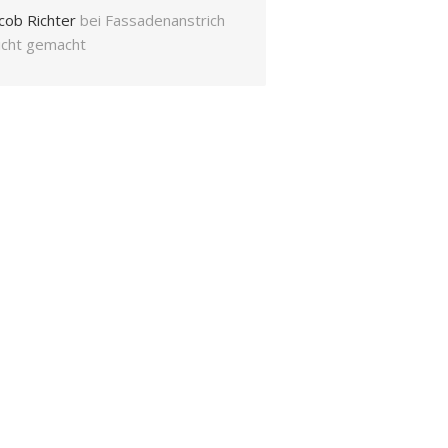
cob Richter
bei
Fassadenanstrich
eicht gemacht