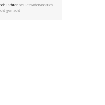
cob Richter
bei
Fassadenanstrich
eicht gemacht