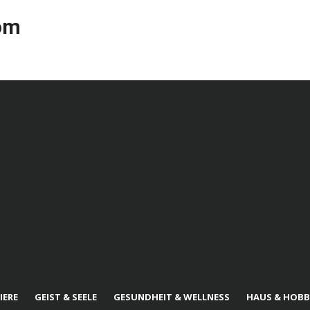
com
IERE
GEIST & SEELE
GESUNDHEIT & WELLNESS
HAUS & HOBB