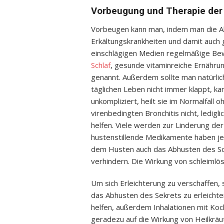
Vorbeugung und Therapie der 
Vorbeugen kann man, indem man die 
Erkältungskrankheiten und damit auch 
einschlägigen Medien regelmäßige B
Schlaf
, gesunde vitaminreiche Ernähru
genannt. Außerdem sollte man natürlic
täglichen Leben nicht immer klappt, ka
unkompliziert, heilt sie im Normalfall o
virenbedingten Bronchitis nicht, ledigli
helfen. Viele werden zur Linderung de
hustenstillende Medikamente haben jed
dem Husten auch das Abhusten des Schl
verhindern. Die Wirkung von schleimlö
Um sich Erleichterung zu verschaffen, 
das Abhusten des Sekrets zu erleicht
helfen, außerdem Inhalationen mit Ko
geradezu auf die Wirkung von Heilkrä