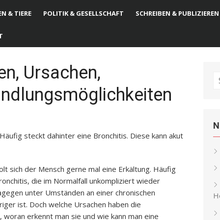
N & TIERE
POLITIK & GESELLSCHAFT
SCHREIBEN & PUBLIZIEREN
T
en, Ursachen,
S
ndlungsmöglichkeiten
fo
N
Häufig steckt dahinter eine Bronchitis. Diese kann akut
olt sich der Mensch gerne mal eine Erkältung. Häufig
nchitis, die im Normalfall unkompliziert wieder
dagegen unter Umständen an einer chronischen
He
eriger ist. Doch welche Ursachen haben die
 woran erkennt man sie und wie kann man eine