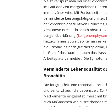
Meist verspürt man bei einer chronisc
im Lauf der Zeit morgendlicher Husten
immer zäher wird. Mit Fortschreiten
verminderte Leistungsfähigkeit hinzu. 
der chronisch obstruktiven Bronchitis,
geht diese in eine chronisch obstrukt
Lungenüberblähung (
Lungenemphyse
hinzukommen. Soweit sollte man es kei
die Erkrankung noch gut therapierbar,
heißt, auf das Rauchen, auch das Pass
Arbeitsplatz vermeidet. Die Symptome 
Verminderte Lebensqualität du
Bronchitis
Die fortgeschrittene chronische Bronch
und verkürzt auch die Lebenszeit. Zu
Medikamente eingesetzt, meist mit br
auch Maßnahmen wie ausreichendes tr