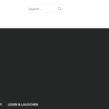
Search
Search
for:
Y
LESEN & LAUSCHEN