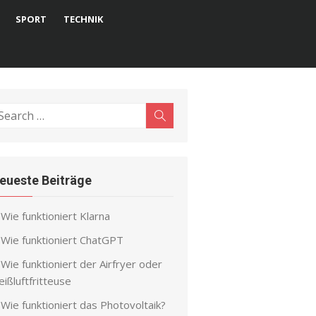
SPORT
TECHNIK
earch
Search
r:
eueste Beiträge
Wie funktioniert Klarna
Wie funktioniert ChatGPT
Wie funktioniert der Airfryer oder
ißluftfritteuse
Wie funktioniert das Photovoltaik?