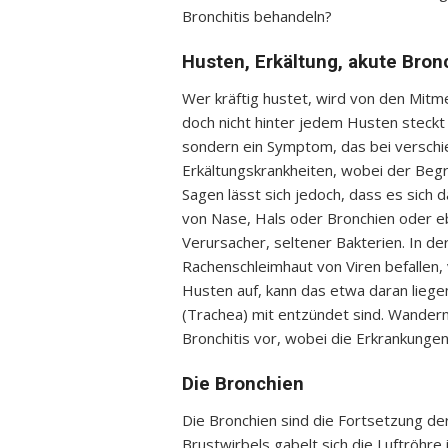
Bronchitis behandeln?
Husten, Erkältung, akute Bronc
Wer kräftig hustet, wird von den Mitm
doch nicht hinter jedem Husten steckt 
sondern ein Symptom, das bei verschie
Erkältungskrankheiten, wobei der Begrif
Sagen lässt sich jedoch, dass es sich 
von Nase, Hals oder Bronchien oder eb
Verursacher, seltener Bakterien. In d
Rachenschleimhaut von Viren befallen, v
Husten auf, kann das etwa daran liegen
(Trachea) mit entzündet sind. Wandern d
Bronchitis vor, wobei die Erkrankungen
Die Bronchien
Die Bronchien sind die Fortsetzung der
Brustwirbels gabelt sich die Luftröhre 