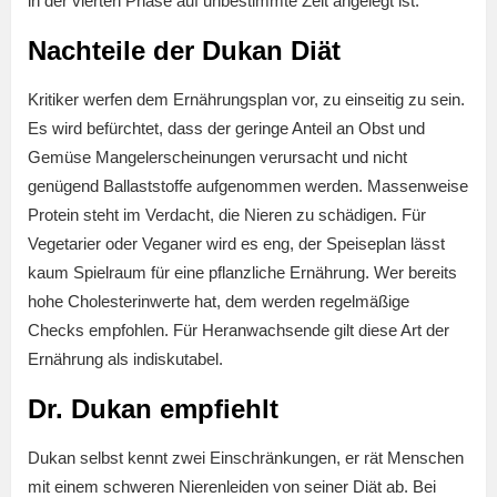
in der vierten Phase auf unbestimmte Zeit angelegt ist.
Nachteile der Dukan Diät
Kritiker werfen dem Ernährungsplan vor, zu einseitig zu sein.
Es wird befürchtet, dass der geringe Anteil an Obst und
Gemüse Mangelerscheinungen verursacht und nicht
genügend Ballaststoffe aufgenommen werden. Massenweise
Protein steht im Verdacht, die Nieren zu schädigen. Für
Vegetarier oder Veganer wird es eng, der Speiseplan lässt
kaum Spielraum für eine pflanzliche Ernährung. Wer bereits
hohe Cholesterinwerte hat, dem werden regelmäßige
Checks empfohlen. Für Heranwachsende gilt diese Art der
Ernährung als indiskutabel.
Dr. Dukan empfiehlt
Dukan selbst kennt zwei Einschränkungen, er rät Menschen
mit einem schweren Nierenleiden von seiner Diät ab. Bei