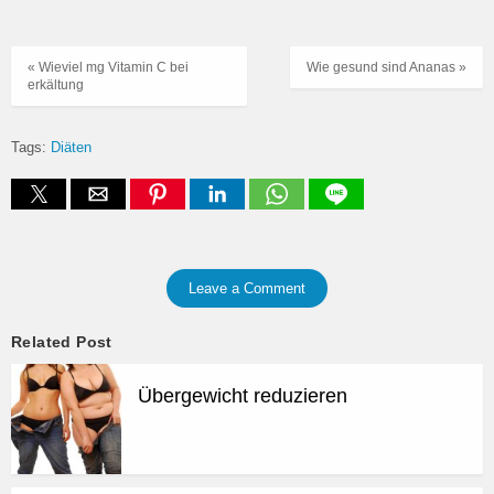
« Wieviel mg Vitamin C bei
Wie gesund sind Ananas »
erkältung
Tags:
Diäten
Leave a Comment
Related Post
Übergewicht reduzieren