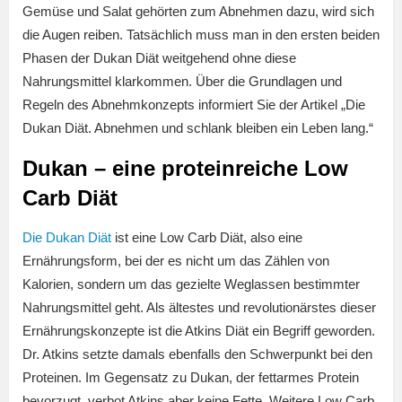
Gemüse und Salat gehörten zum Abnehmen dazu, wird sich
die Augen reiben. Tatsächlich muss man in den ersten beiden
Phasen der Dukan Diät weitgehend ohne diese
Nahrungsmittel klarkommen. Über die Grundlagen und
Regeln des Abnehmkonzepts informiert Sie der Artikel „Die
Dukan Diät. Abnehmen und schlank bleiben ein Leben lang.“
Dukan – eine proteinreiche Low
Carb Diät
Die Dukan Diät
ist eine Low Carb Diät, also eine
Ernährungsform, bei der es nicht um das Zählen von
Kalorien, sondern um das gezielte Weglassen bestimmter
Nahrungsmittel geht. Als ältestes und revolutionärstes dieser
Ernährungskonzepte ist die Atkins Diät ein Begriff geworden.
Dr. Atkins setzte damals ebenfalls den Schwerpunkt bei den
Proteinen. Im Gegensatz zu Dukan, der fettarmes Protein
bevorzugt, verbot Atkins aber keine Fette. Weitere Low Carb