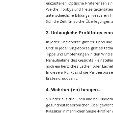
einzustellen. Optische Präferenzen sin
Welche Hobbys und Freizeitaktivitäten
unterschiedliche Bildungsniveaus ein H
Sich die Zeit für solche Überlegunge
3. Untaugliche Profilfotos ein
In jeder Singlebörse gibt es Tipps und
Und: In jeder Singlebörse gibt es tat
Tipps und Empfehlungen in den Wind sc
Nahaufnahme des Gesichts – einstelle
noch ein herzliches Lachen oder Lächel
In diesem Punkt sind die Partnerbörse
Ersteindruck zählt.
4. Wahrheit(en) beugen…
5 Kinder aus drei Ehen und bei Kindern
gesundheitsbedrohlichen Übergewicht?!
Klassiker in männlichen Single-Profile