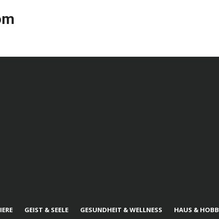
com
IERE
GEIST & SEELE
GESUNDHEIT & WELLNESS
HAUS & HOBB