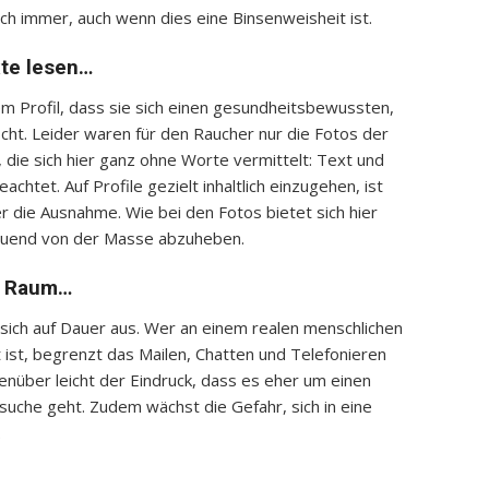
ch immer, auch wenn dies eine Binsenweisheit ist.
xte lesen…
m Profil, dass sie sich einen gesundheitsbewussten,
cht. Leider waren für den Raucher nur die Fotos der
, die sich hier ganz ohne Worte vermittelt: Text und
tet. Auf Profile gezielt inhaltlich einzugehen, ist
r die Ausnahme. Wie bei den Fotos bietet sich hier
ltuend von der Masse abzuheben.
en Raum…
n sich auf Dauer aus. Wer an einem realen menschlichen
 ist, begrenzt das Mailen, Chatten und Telefonieren
enüber leicht der Eindruck, dass es eher um einen
suche geht. Zudem wächst die Gefahr, sich in eine
.