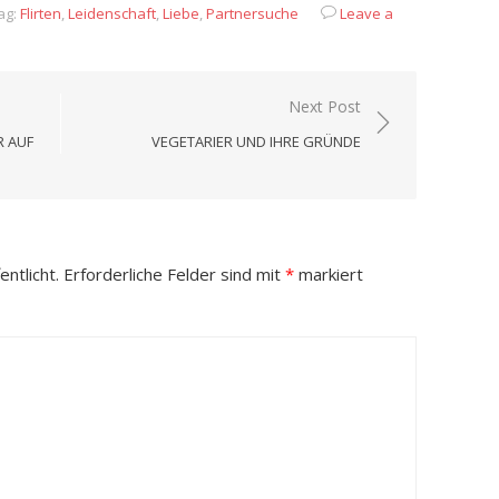
ag:
Flirten
,
Leidenschaft
,
Liebe
,
Partnersuche
Leave a
Next Post
R AUF
VEGETARIER UND IHRE GRÜNDE
ntlicht.
Erforderliche Felder sind mit
*
markiert