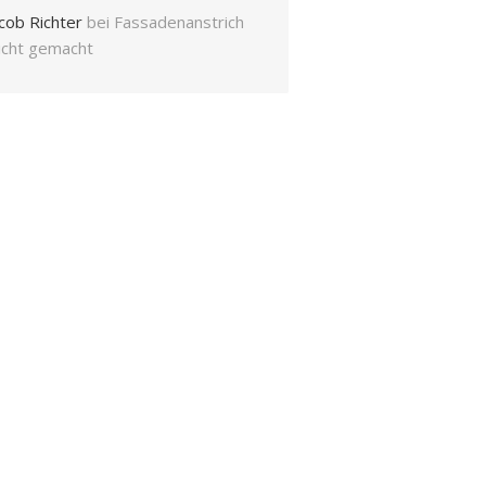
cob Richter
bei
Fassadenanstrich
eicht gemacht