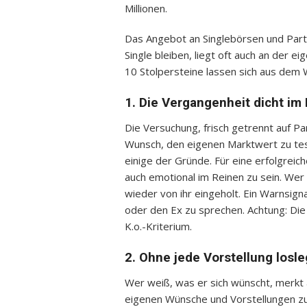
Millionen.
Das Angebot an Singlebörsen und Part
Single bleiben, liegt oft auch an der e
10 Stolpersteine lassen sich aus dem
1. Die Vergangenheit dicht i
Die Versuchung, frisch getrennt auf Pa
Wunsch, den eigenen Marktwert zu te
einige der Gründe. Für eine erfolgreic
auch emotional im Reinen zu sein. Wer 
wieder von ihr eingeholt. Ein Warnsigna
oder den Ex zu sprechen. Achtung: Die
K.o.-Kriterium.
2. Ohne jede Vorstellung losl
Wer weiß, was er sich wünscht, merkt 
eigenen Wünsche und Vorstellungen zu