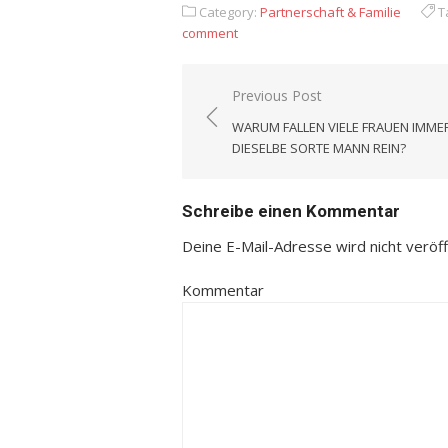
Category:
Partnerschaft & Familie
T
comment
Previous Post
Beitrags-
WARUM FALLEN VIELE FRAUEN IMME
Navigation
DIESELBE SORTE MANN REIN?
Schreibe einen Kommentar
Deine E-Mail-Adresse wird nicht veröffe
Kommentar