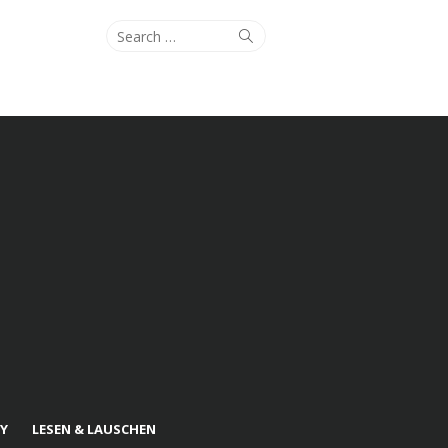
Search
Search
for:
Y
LESEN & LAUSCHEN