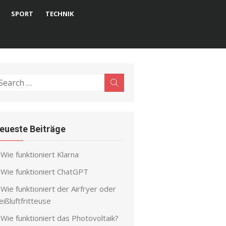
SPORT
TECHNIK
earch
Search
r:
eueste Beiträge
Wie funktioniert Klarna
Wie funktioniert ChatGPT
Wie funktioniert der Airfryer oder
ißluftfritteuse
Wie funktioniert das Photovoltaik?