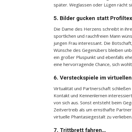
später. Weglassen oder Lügen rächt si
5. Bilder gucken statt Profilte
Die Dame des Herzens schreibt in ihre
sportlichen und rauchfreien Mann wüns
jungen Frau interessant. Die Botschaft
Wünsche des Gegenübers bleiben unbeach
ein großer Pluspunkt und ebenfalls ehe
eine hervorragende Chance, sich woh
6. Versteckspiele im virtuell
Virtualität und Partnerschaft schließe
Kontakt und Kennenlernen interessiert
von sich aus. Sonst entsteht beim Geg
Zeitvertreib als um ernsthafte Partner
virtuelle Phantasiegestalt zu verlieben
7. Trittbrett fahren…