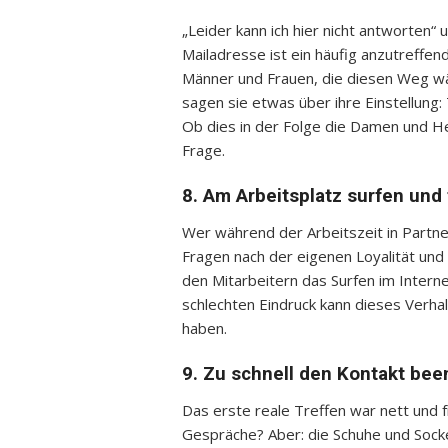
„Leider kann ich hier nicht antworten“
Mailadresse ist ein häufig anzutreffen
Männer und Frauen, die diesen Weg wäh
sagen sie etwas über ihre Einstellung: 
Ob dies in der Folge die Damen und Her
Frage.
8. Am Arbeitsplatz surfen und 
Wer während der Arbeitszeit in Partner
Fragen nach der eigenen Loyalität und 
den Mitarbeitern das Surfen im Inter
schlechten Eindruck kann dieses Verha
haben.
9. Zu schnell den Kontakt be
Das erste reale Treffen war nett und f
Gespräche? Aber: die Schuhe und Socken