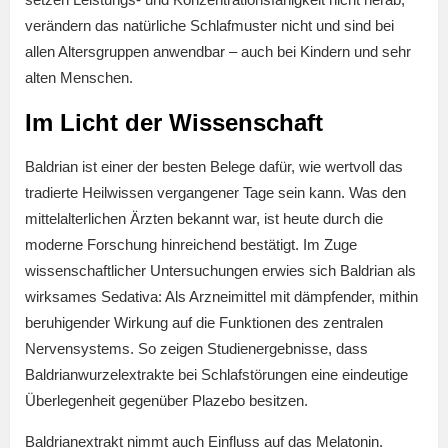
verändern das natürliche Schlafmuster nicht und sind bei
allen Altersgruppen anwendbar – auch bei Kindern und sehr
alten Menschen.
Im Licht der Wissenschaft
Baldrian ist einer der besten Belege dafür, wie wertvoll das
tradierte Heilwissen vergangener Tage sein kann. Was den
mittelalterlichen Ärzten bekannt war, ist heute durch die
moderne Forschung hinreichend bestätigt. Im Zuge
wissenschaftlicher Untersuchungen erwies sich Baldrian als
wirksames Sedativa: Als Arzneimittel mit dämpfender, mithin
beruhigender Wirkung auf die Funktionen des zentralen
Nervensystems. So zeigen Studienergebnisse, dass
Baldrianwurzelextrakte bei Schlafstörungen eine eindeutige
Überlegenheit gegenüber Plazebo besitzen.
Baldrianextrakt nimmt auch Einfluss auf das Melatonin.