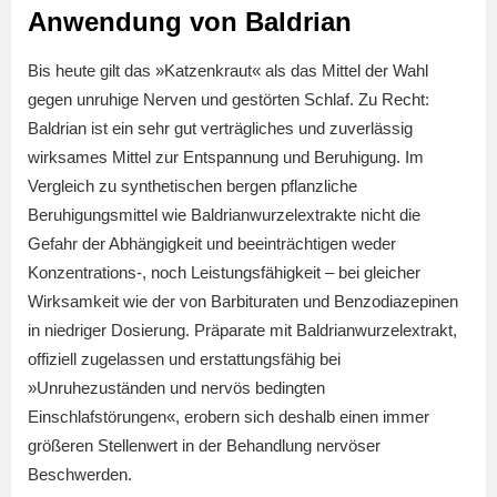
Anwendung von Baldrian
Bis heute gilt das »Katzenkraut« als das Mittel der Wahl
gegen unruhige Nerven und gestörten Schlaf. Zu Recht:
Baldrian ist ein sehr gut verträgliches und zuverlässig
wirksames Mittel zur Entspannung und Beruhigung. Im
Vergleich zu synthetischen bergen pflanzliche
Beruhigungsmittel wie Baldrianwurzelextrakte nicht die
Gefahr der Abhängigkeit und beeinträchtigen weder
Konzentrations-, noch Leistungsfähigkeit – bei gleicher
Wirksamkeit wie der von Barbituraten und Benzodiazepinen
in niedriger Dosierung. Präparate mit Baldrianwurzelextrakt,
offiziell zugelassen und erstattungsfähig bei
»Unruhezuständen und nervös bedingten
Einschlafstörungen«, erobern sich deshalb einen immer
größeren Stellenwert in der Behandlung nervöser
Beschwerden.