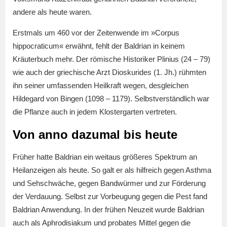
andere als heute waren.
Erstmals um 460 vor der Zeitenwende im »Corpus
hippocraticum« erwähnt, fehlt der Baldrian in keinem
Kräuterbuch mehr. Der römische Historiker Plinius (24 – 79)
wie auch der griechische Arzt Dioskurides (1. Jh.) rühmten
ihn seiner umfassenden Heilkraft wegen, desgleichen
Hildegard von Bingen (1098 – 1179). Selbstverständlich war
die Pflanze auch in jedem Klostergarten vertreten.
Von anno dazumal bis heute
Früher hatte Baldrian ein weitaus größeres Spektrum an
Heilanzeigen als heute. So galt er als hilfreich gegen Asthma
und Sehschwäche, gegen Bandwürmer und zur Förderung
der Verdauung. Selbst zur Vorbeugung gegen die Pest fand
Baldrian Anwendung. In der frühen Neuzeit wurde Baldrian
auch als Aphrodisiakum und probates Mittel gegen die