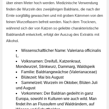
über einen Meter hoch werden. Medizinische Verwendung
finden die Wurzeln des zweijährigen Baldrians, die nach der
Ernte sorgfältig gewaschen und mit groben Kämmen von den
feinen Wurzelfasern befreit werden. Nach dem Trocknen,
während sich der von Katzen so geliebte charakteristische
Baldrianduft entwickelt, erfolgt der Auszug des Extrakts mit
Alkohol.
Wissenschaftlicher Name: Valeriana officinalis
L.
Volksnamen: Dreifuß, Katzenkraut,
Mondwurzel, Stinkwurz, Dammarg, Waldspeik
Familie: Baldriangewächse (Valerianaceae)
Blütezeit: Mai bis August
Sammelzeit: Wurzeln im Oktober, Blüten Juli
und August
Vorkommen: Der Baldrian gedeiht in ganz
Europa, sowohl in Kulturen wie auch wild. Man
findet ihn an Flussufern und Waldrändern, auf