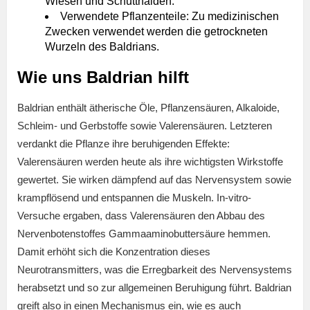
Wiesen und Schutthalden.
Verwendete Pflanzenteile: Zu medizinischen
Zwecken verwendet werden die getrockneten
Wurzeln des Baldrians.
Wie uns Baldrian hilft
Baldrian enthält ätherische Öle, Pflanzensäuren, Alkaloide,
Schleim- und Gerbstoffe sowie Valerensäuren. Letzteren
verdankt die Pflanze ihre beruhigenden Effekte:
Valerensäuren werden heute als ihre wichtigsten Wirkstoffe
gewertet. Sie wirken dämpfend auf das Nervensystem sowie
krampflösend und entspannen die Muskeln. In-vitro-
Versuche ergaben, dass Valerensäuren den Abbau des
Nervenbotenstoffes Gammaaminobuttersäure hemmen.
Damit erhöht sich die Konzentration dieses
Neurotransmitters, was die Erregbarkeit des Nervensystems
herabsetzt und so zur allgemeinen Beruhigung führt. Baldrian
greift also in einen Mechanismus ein, wie es auch