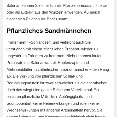
Baldrian können Sie innerlich als Pflanzenpresssaft, Tinktur
oder als Extrakt aus den Wurzeln anwenden. Äußerlich
eignet sich Baldrian als Badezusatz.
Pflanzliches Sandmännchen
Immer mehr »Schlaflose«, und vielleicht auch Sie,
versuchen mit einem pflanzlichen Präparat, wieder zu
ungestörten Träumen zu kommen. Nicht umsonst laufen
Präparate mit Baldrianwurzel, Hopfenzapfen und
Melissenblättern synthetischen »Sandmännchen« den Rang
ab. Die Wirkung von pflanzlichen Schlaf- und
Beruhigungsmitteln ist zwar schwächer als die chemischer,
doch das wiegt eine ganze Reihe von Vorteilen auf. So
besitzen pflanzliche Mittel kein Abhängigkeits- und
Suchtpotential, keine Nebenwirkungen und rufen keine
Wechselwirkungen mit anderen Arzneimitteln hervor. Sie
setzen Leistungs- und Konzentrationsfähigkeit nicht herab,