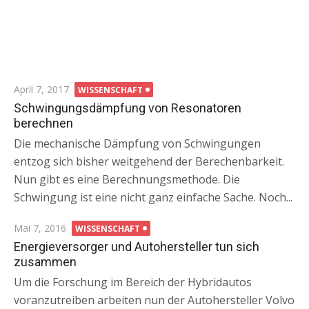
Posted
April 7, 2017
WISSENSCHAFT
on
Schwingungsdämpfung von Resonatoren
berechnen
Die mechanische Dämpfung von Schwingungen
entzog sich bisher weitgehend der Berechenbarkeit.
Nun gibt es eine Berechnungsmethode. Die
Schwingung ist eine nicht ganz einfache Sache. Noch...
Posted
Mai 7, 2016
WISSENSCHAFT
on
Energieversorger und Autohersteller tun sich
zusammen
Um die Forschung im Bereich der Hybridautos
voranzutreiben arbeiten nun der Autohersteller Volvo