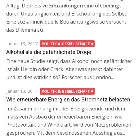
Alltag. Depressive Erkrankungen sind oft bedingt
durch Unzulänglichkeit und Erschöpfung des Selbst.
Eine sozial-individuelle Betrachtungsweise versucht
das Dilemma zu...
Posted
Januar 13, 2017
POLITIK & GESELLSCHAFT
on
Alkohol als die gefährlichste Droge
Eine neue Studie zeigt, dass Alkohol noch gefährlicher
ist als Heroin oder Crack. Aber was steckt dahinter
und ist dies wirklich so? Forscher aus London...
Posted
Januar 13, 2017
POLITIK & GESELLSCHAFT
on
Wie erneuerbare Energien das Stromnetz belasten
Im Zusammenhang mit der Energiewende und dem
massiven Ausbau der erneuerbaren Energien, wie
Photovoltaik und Windkraft, wird von Netzproblemen
gesprochen. Mit dem beschlossenen Ausstieg aus...