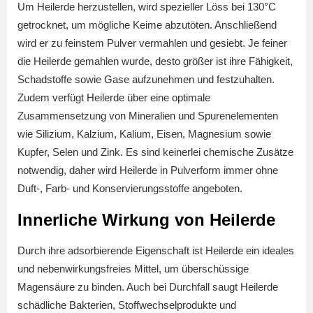
Um Heilerde herzustellen, wird spezieller Löss bei 130°C
getrocknet, um mögliche Keime abzutöten. Anschließend
wird er zu feinstem Pulver vermahlen und gesiebt. Je feiner
die Heilerde gemahlen wurde, desto größer ist ihre Fähigkeit,
Schadstoffe sowie Gase aufzunehmen und festzuhalten.
Zudem verfügt Heilerde über eine optimale
Zusammensetzung von Mineralien und Spurenelementen
wie Silizium, Kalzium, Kalium, Eisen, Magnesium sowie
Kupfer, Selen und Zink. Es sind keinerlei chemische Zusätze
notwendig, daher wird Heilerde in Pulverform immer ohne
Duft-, Farb- und Konservierungsstoffe angeboten.
Innerliche Wirkung von Heilerde
Durch ihre adsorbierende Eigenschaft ist Heilerde ein ideales
und nebenwirkungsfreies Mittel, um überschüssige
Magensäure zu binden. Auch bei Durchfall saugt Heilerde
schädliche Bakterien, Stoffwechselprodukte und