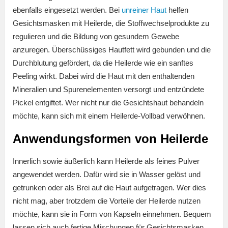
ebenfalls eingesetzt werden. Bei
unreiner Haut
helfen
Gesichtsmasken mit Heilerde, die Stoffwechselprodukte zu
regulieren und die Bildung von gesundem Gewebe
anzuregen. Überschüssiges Hautfett wird gebunden und die
Durchblutung gefördert, da die Heilerde wie ein sanftes
Peeling wirkt. Dabei wird die Haut mit den enthaltenden
Mineralien und Spurenelementen versorgt und entzündete
Pickel entgiftet. Wer nicht nur die Gesichtshaut behandeln
möchte, kann sich mit einem Heilerde-Vollbad verwöhnen.
Anwendungsformen von Heilerde
Innerlich sowie äußerlich kann Heilerde als feines Pulver
angewendet werden. Dafür wird sie in Wasser gelöst und
getrunken oder als Brei auf die Haut aufgetragen. Wer dies
nicht mag, aber trotzdem die Vorteile der Heilerde nutzen
möchte, kann sie in Form von Kapseln einnehmen. Bequem
lassen sich auch fertige Mischungen für Gesichtsmasken