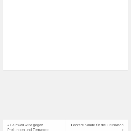
« Beinwell wirkt gegen
Leckere Salate für die Grillsaison
Prellungen und Zerrungen
»