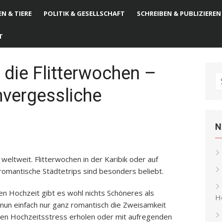
N & TIERE
POLITIK & GESELLSCHAFT
SCHREIBEN & PUBLIZIEREN
T
r die Flitterwochen –
S
nvergessliche
fo
N
weltweit. Flitterwochen in der Karibik oder auf
 romantische Städtetrips sind besonders beliebt.
en Hochzeit gibt es wohl nichts Schöneres als
He
nun einfach nur ganz romantisch die Zweisamkeit
en Hochzeitsstress erholen oder mit aufregenden