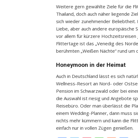
Weitere gern gewählte Ziele für die F
Thailand, doch auch näher liegende Zie
sich wieder zunehmender Beliebtheit. E
Liebe, aber auch andere europäische S
vor allem für kürzere Hochzeitsreisen
Flittertage ist das „Venedig des Nord
berühmten „Weißen Nächte“ rund um 
Honeymoon in der Heimat
Auch in Deutschland lässt es sich natür
Wellness-Resort an Nord- oder Ostsee,
Pension im Schwarzwald oder bei eine
die Auswahl ist riesig und Angebote spe
Reisebüro. Oder man überlässt die Pla
einem Wedding-Planner, dann muss si
nichts mehr kümmern und kann die Fli
einfach nur in vollen Zügen genießen.