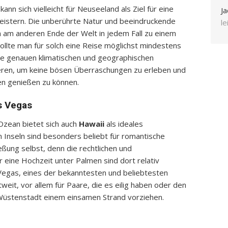
ann sich vielleicht für Neuseeland als Ziel für eine
Ja
istern. Die unberührte Natur und beeindruckende
l
m anderen Ende der Welt in jedem Fall zu einem
ollte man für solch eine Reise möglichst mindestens
die genauen klimatischen und geographischen
eren, um keine bösen Überraschungen zu erleben und
n genießen zu können.
as Vegas
Ozean bietet sich auch
Hawaii
als ideales
 Inseln sind besonders beliebt für romantische
eßung selbst, denn die rechtlichen und
 eine Hochzeit unter Palmen sind dort relativ
s Vegas, eines der bekanntesten und beliebtesten
weit, vor allem für Paare, die es eilig haben oder den
 Wüstenstadt einem einsamen Strand vorziehen.