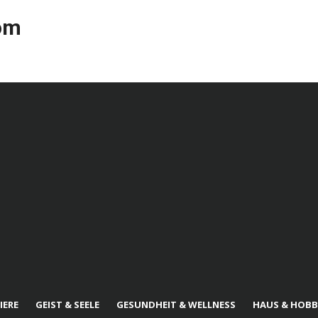
com
IERE
GEIST & SEELE
GESUNDHEIT & WELLNESS
HAUS & HOBB