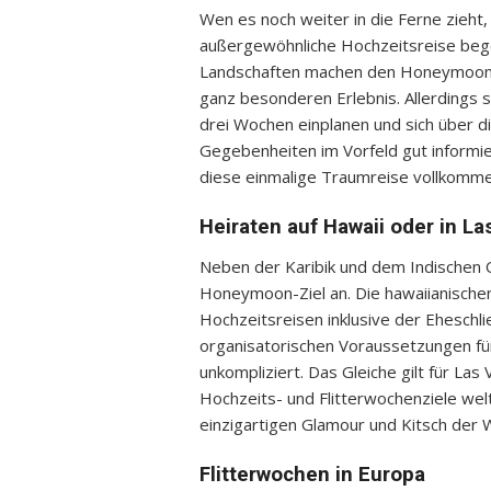
Wen es noch weiter in die Ferne zieht, k
außergewöhnliche Hochzeitsreise bege
Landschaften machen den Honeymoon a
ganz besonderen Erlebnis. Allerdings s
drei Wochen einplanen und sich über 
Gegebenheiten im Vorfeld gut informi
diese einmalige Traumreise vollkomme
Heiraten auf Hawaii oder in L
Neben der Karibik und dem Indischen 
Honeymoon-Ziel an. Die hawaiianischen
Hochzeitsreisen inklusive der Eheschli
organisatorischen Voraussetzungen für
unkompliziert. Das Gleiche gilt für La
Hochzeits- und Flitterwochenziele welt
einzigartigen Glamour und Kitsch der
Flitterwochen in Europa