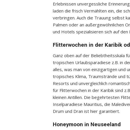
Erlebnissen unvergessliche Erinnerung
laden die frisch Vermählten ein, die
verbringen. Auch die Trauung selbst ka
Palmen oder an außergewöhnlichen Or
und Hotels spezialisieren sich auf d
Flitterwochen in der Karibik 
Ganz oben auf der Beliebtheitsskala f
tropischen Urlaubsparadiese z.B. in de
alles, was man von einzigartigen und u
tropisches Klima, Traumstrände und tü
Resorts und unvergleichlich romantis
für Flitterwochen in der Karibik sind 
kleinen Antillen. Die begehrtesten Fli
Inselparadiese Mauritius, die Malediven
Drum und Dran ist hier garantiert.
Honeymoon in Neuseeland