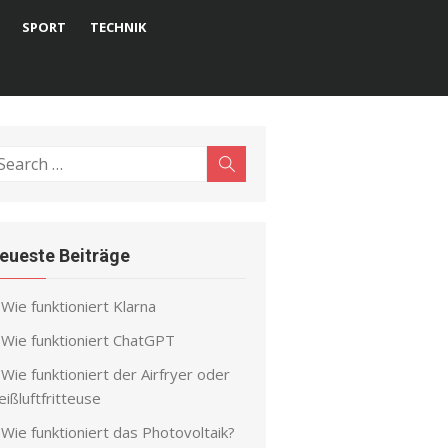
SPORT
TECHNIK
earch
Search
r:
eueste Beiträge
Wie funktioniert Klarna
Wie funktioniert ChatGPT
Wie funktioniert der Airfryer oder
ißluftfritteuse
Wie funktioniert das Photovoltaik?