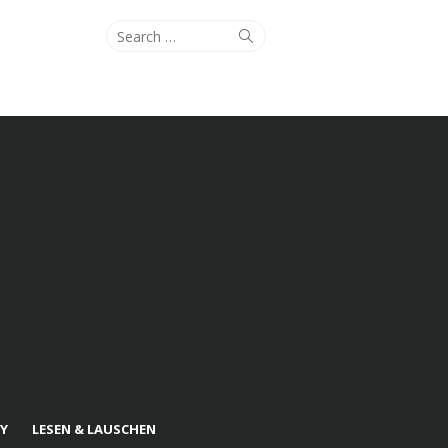
Search
Search
for:
Y
LESEN & LAUSCHEN