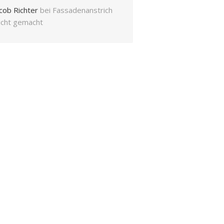
cob Richter
bei
Fassadenanstrich
eicht gemacht