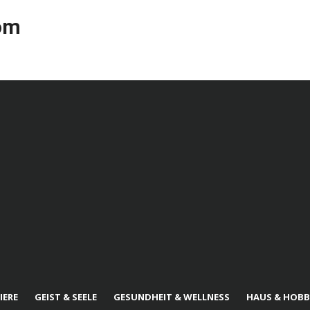
com
IERE
GEIST & SEELE
GESUNDHEIT & WELLNESS
HAUS & HOBB