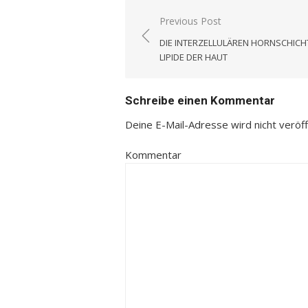
Previous Post
Beitrags-
DIE INTERZELLULÄREN HORNSCHICH
Navigation
LIPIDE DER HAUT
Schreibe einen Kommentar
Deine E-Mail-Adresse wird nicht veröffe
Kommentar