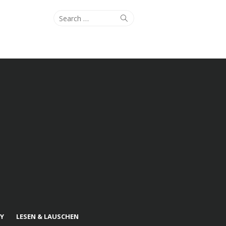
Search
Search
for:
Y
LESEN & LAUSCHEN