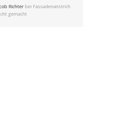
cob Richter
bei
Fassadenanstrich
eicht gemacht