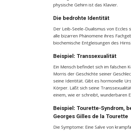
physische Gehirn ist das Klavier.
Die bedrohte Identität
Der Leib-Seele-Dualismus von Eccles so
alle bizarren Phänomene ihres Fachgebi
biochemische Entgleisungen des Hirns
Beispiel: Transsexualität
Ein Mensch befindet sich im falschen K
Morris der Geschichte seiner Geschl
seine Identität. Gibt es hormonelle Ur
Körper. Läßt sich seine Transsexualitä
einem, wie er schreibt, wunderbaren E
Beispiel: Tourette-Syndrom, 
Georges Gilles de la Tourette
Die Symptome: Eine Salve von krampfa