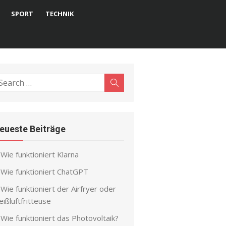
SPORT
TECHNIK
earch
Search
r:
eueste Beiträge
Wie funktioniert Klarna
Wie funktioniert ChatGPT
Wie funktioniert der Airfryer oder
ißluftfritteuse
Wie funktioniert das Photovoltaik?