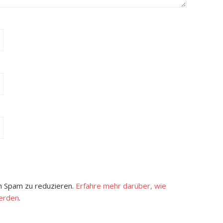
 Spam zu reduzieren.
Erfahre mehr darüber, wie
erden
.