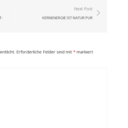
Next Post
T-
KERNENERGIE IST NATUR PUR
ntlicht.
Erforderliche Felder sind mit
*
markiert