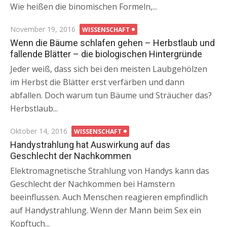
Wie heißen die binomischen Formeln,...
Posted
November 19, 2016
WISSENSCHAFT
on
Wenn die Bäume schlafen gehen – Herbstlaub und
fallende Blätter – die biologischen Hintergründe
Jeder weiß, dass sich bei den meisten Laubgehölzen
im Herbst die Blätter erst verfärben und dann
abfallen. Doch warum tun Bäume und Sträucher das?
Herbstlaub...
Posted
Oktober 14, 2016
WISSENSCHAFT
on
Handystrahlung hat Auswirkung auf das
Geschlecht der Nachkommen
Elektromagnetische Strahlung von Handys kann das
Geschlecht der Nachkommen bei Hamstern
beeinflussen. Auch Menschen reagieren empfindlich
auf Handystrahlung. Wenn der Mann beim Sex ein
Kopftuch...