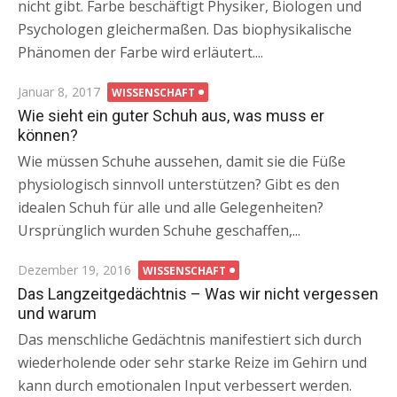
nicht gibt. Farbe beschäftigt Physiker, Biologen und
Psychologen gleichermaßen. Das biophysikalische
Phänomen der Farbe wird erläutert....
Posted
Januar 8, 2017
WISSENSCHAFT
on
Wie sieht ein guter Schuh aus, was muss er
können?
Wie müssen Schuhe aussehen, damit sie die Füße
physiologisch sinnvoll unterstützen? Gibt es den
idealen Schuh für alle und alle Gelegenheiten?
Ursprünglich wurden Schuhe geschaffen,...
Posted
Dezember 19, 2016
WISSENSCHAFT
on
Das Langzeitgedächtnis – Was wir nicht vergessen
und warum
Das menschliche Gedächtnis manifestiert sich durch
wiederholende oder sehr starke Reize im Gehirn und
kann durch emotionalen Input verbessert werden.