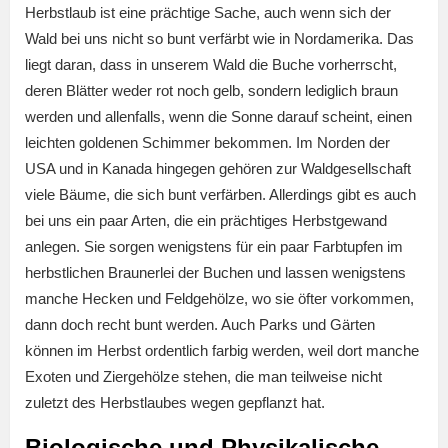
Herbstlaub ist eine prächtige Sache, auch wenn sich der
Wald bei uns nicht so bunt verfärbt wie in Nordamerika. Das
liegt daran, dass in unserem Wald die Buche vorherrscht,
deren Blätter weder rot noch gelb, sondern lediglich braun
werden und allenfalls, wenn die Sonne darauf scheint, einen
leichten goldenen Schimmer bekommen. Im Norden der
USA und in Kanada hingegen gehören zur Waldgesellschaft
viele Bäume, die sich bunt verfärben. Allerdings gibt es auch
bei uns ein paar Arten, die ein prächtiges Herbstgewand
anlegen. Sie sorgen wenigstens für ein paar Farbtupfen im
herbstlichen Braunerlei der Buchen und lassen wenigstens
manche Hecken und Feldgehölze, wo sie öfter vorkommen,
dann doch recht bunt werden. Auch Parks und Gärten
können im Herbst ordentlich farbig werden, weil dort manche
Exoten und Ziergehölze stehen, die man teilweise nicht
zuletzt des Herbstlaubes wegen gepflanzt hat.
Biologische und Physikalische