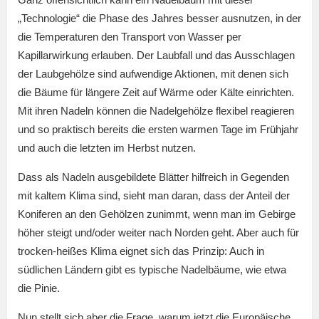
„Technologie“ die Phase des Jahres besser ausnutzen, in der
die Temperaturen den Transport von Wasser per
Kapillarwirkung erlauben. Der Laubfall und das Ausschlagen
der Laubgehölze sind aufwendige Aktionen, mit denen sich
die Bäume für längere Zeit auf Wärme oder Kälte einrichten.
Mit ihren Nadeln können die Nadelgehölze flexibel reagieren
und so praktisch bereits die ersten warmen Tage im Frühjahr
und auch die letzten im Herbst nutzen.
Dass als Nadeln ausgebildete Blätter hilfreich in Gegenden
mit kaltem Klima sind, sieht man daran, dass der Anteil der
Koniferen an den Gehölzen zunimmt, wenn man im Gebirge
höher steigt und/oder weiter nach Norden geht. Aber auch für
trocken-heißes Klima eignet sich das Prinzip: Auch in
südlichen Ländern gibt es typische Nadelbäume, wie etwa
die Pinie.
Nun stellt sich aber die Frage, warum jetzt die Europäische