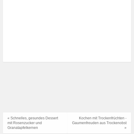
« Schnelles, gesundes Dessert
Kochen mit Trockenfrüchten -
mit Rosenzucker und
Gaumenfreuden aus Trockenobst
Granatapfelkernen
»