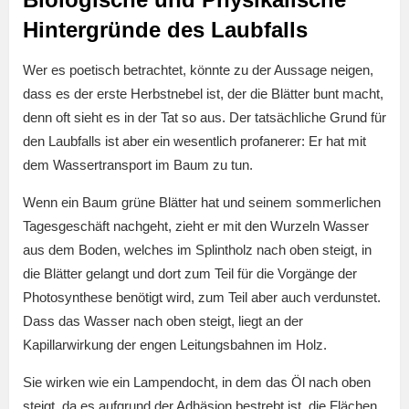
Hintergründe des Laubfalls
Wer es poetisch betrachtet, könnte zu der Aussage neigen,
dass es der erste Herbstnebel ist, der die Blätter bunt macht,
denn oft sieht es in der Tat so aus. Der tatsächliche Grund für
den Laubfalls ist aber ein wesentlich profanerer: Er hat mit
dem Wassertransport im Baum zu tun.
Wenn ein Baum grüne Blätter hat und seinem sommerlichen
Tagesgeschäft nachgeht, zieht er mit den Wurzeln Wasser
aus dem Boden, welches im Splintholz nach oben steigt, in
die Blätter gelangt und dort zum Teil für die Vorgänge der
Photosynthese benötigt wird, zum Teil aber auch verdunstet.
Dass das Wasser nach oben steigt, liegt an der
Kapillarwirkung der engen Leitungsbahnen im Holz.
Sie wirken wie ein Lampendocht, in dem das Öl nach oben
steigt, da es aufgrund der Adhäsion bestrebt ist, die Flächen