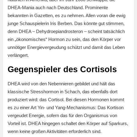
DHEA-Mania auch nach Deutschland. Prominente
bekannten in Gazetten, es zu nehmen. Allen voran die ewig
junge Schauspielerin Iris Berben. Das könnte gut stimmen,
denn DHEA – Dehydroepiandrosteron – scheint tatsächlich
ein „ökonomisches“ Hormon zu sein, das den Körper vor
unnötiger Energievergeudung schützt und damit das Leben
verlängert.
Gegenspieler des Cortisols
DHEA wird von den Nebennieren gebildet und hält das
klassische Stresshormon in Schach, das ebenfalls dort
produziert wird: das Cortisol. Bei diesen Hormonen kommt
es zu einer Art Yin- und Yang-Mechanismus: Das Kortison
vergeudet Energie, sofern das für den Organismus von
Vorteil ist. DHEA hingegen schaltet den Körper auf Sparkurs,
wenn keine großen Aktivitäten erforderlich sind.