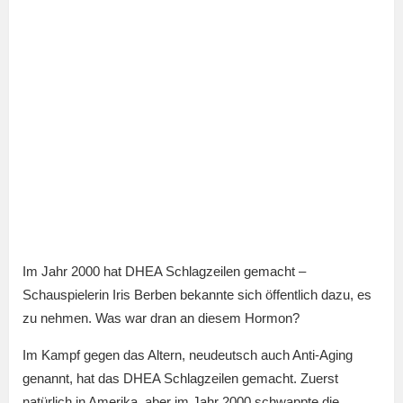
Im Jahr 2000 hat DHEA Schlagzeilen gemacht –
Schauspielerin Iris Berben bekannte sich öffentlich dazu, es
zu nehmen. Was war dran an diesem Hormon?
Im Kampf gegen das Altern, neudeutsch auch Anti-Aging
genannt, hat das DHEA Schlagzeilen gemacht. Zuerst
natürlich in Amerika, aber im Jahr 2000 schwappte die