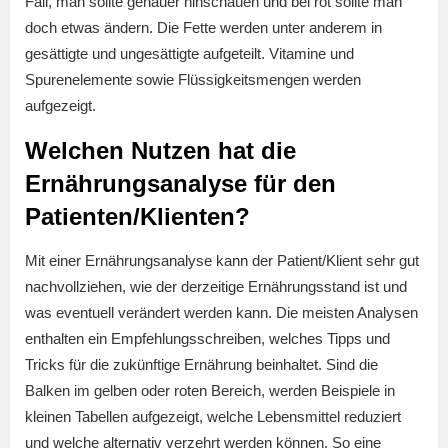
Fall, man sollte genauer hinschauen und bei rot sollte man
doch etwas ändern. Die Fette werden unter anderem in
gesättigte und ungesättigte aufgeteilt. Vitamine und
Spurenelemente sowie Flüssigkeitsmengen werden
aufgezeigt.
Welchen Nutzen hat die
Ernährungsanalyse für den
Patienten/Klienten?
Mit einer Ernährungsanalyse kann der Patient/Klient sehr gut
nachvollziehen, wie der derzeitige Ernährungsstand ist und
was eventuell verändert werden kann. Die meisten Analysen
enthalten ein Empfehlungsschreiben, welches Tipps und
Tricks für die zukünftige Ernährung beinhaltet. Sind die
Balken im gelben oder roten Bereich, werden Beispiele in
kleinen Tabellen aufgezeigt, welche Lebensmittel reduziert
und welche alternativ verzehrt werden können. So eine