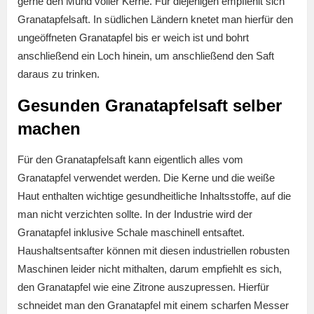
gerne den Mund voller Kerne. Für diejenigen empfiehlt sich
Granatapfelsaft. In südlichen Ländern knetet man hierfür den
ungeöffneten Granatapfel bis er weich ist und bohrt
anschließend ein Loch hinein, um anschließend den Saft
daraus zu trinken.
Gesunden Granatapfelsaft selber
machen
Für den Granatapfelsaft kann eigentlich alles vom
Granatapfel verwendet werden. Die Kerne und die weiße
Haut enthalten wichtige gesundheitliche Inhaltsstoffe, auf die
man nicht verzichten sollte. In der Industrie wird der
Granatapfel inklusive Schale maschinell entsaftet.
Haushaltsentsafter können mit diesen industriellen robusten
Maschinen leider nicht mithalten, darum empfiehlt es sich,
den Granatapfel wie eine Zitrone auszupressen. Hierfür
schneidet man den Granatapfel mit einem scharfen Messer