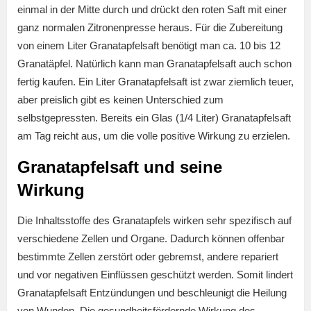
einmal in der Mitte durch und drückt den roten Saft mit einer
ganz normalen Zitronenpresse heraus. Für die Zubereitung
von einem Liter Granatapfelsaft benötigt man ca. 10 bis 12
Granatäpfel. Natürlich kann man Granatapfelsaft auch schon
fertig kaufen. Ein Liter Granatapfelsaft ist zwar ziemlich teuer,
aber preislich gibt es keinen Unterschied zum
selbstgepressten. Bereits ein Glas (1/4 Liter) Granatapfelsaft
am Tag reicht aus, um die volle positive Wirkung zu erzielen.
Granatapfelsaft und seine
Wirkung
Die Inhaltsstoffe des Granatapfels wirken sehr spezifisch auf
verschiedene Zellen und Organe. Dadurch können offenbar
bestimmte Zellen zerstört oder gebremst, andere repariert
und vor negativen Einflüssen geschützt werden. Somit lindert
Granatapfelsaft Entzündungen und beschleunigt die Heilung
von Wunden. Die gesundheitsfördernde Wirkung des