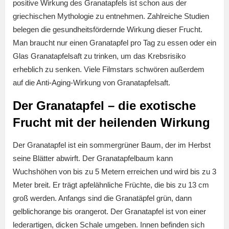
positive Wirkung des Granatapfels ist schon aus der
griechischen Mythologie zu entnehmen. Zahlreiche Studien
belegen die gesundheitsfördernde Wirkung dieser Frucht.
Man braucht nur einen Granatapfel pro Tag zu essen oder ein
Glas Granatapfelsaft zu trinken, um das Krebsrisiko
erheblich zu senken. Viele Filmstars schwören außerdem
auf die Anti-Aging-Wirkung von Granatapfelsaft.
Der Granatapfel – die exotische
Frucht mit der heilenden Wirkung
Der Granatapfel ist ein sommergrüner Baum, der im Herbst
seine Blätter abwirft. Der Granatapfelbaum kann
Wuchshöhen von bis zu 5 Metern erreichen und wird bis zu 3
Meter breit. Er trägt apfelähnliche Früchte, die bis zu 13 cm
groß werden. Anfangs sind die Granatäpfel grün, dann
gelblichorange bis orangerot. Der Granatapfel ist von einer
lederartigen, dicken Schale umgeben. Innen befinden sich