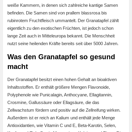
weiße Kammern, in denen sich zahlreiche kantige Samen
befinden. Die Samen sind von prallem blassrosa bis
rubinrotem Fruchtfleisch ummantelt. Der Granatapfel zählt
eigentlich zu den exotischen Früchten, ist jedoch schon
lange Zeit auch in Mitteleuropa bekannt. Die Menschheit
nutzt seine heilenden Kräfte bereits seit über 5000 Jahren.
Was den Granatapfel so gesund
macht
Der Granatapfel besitzt einen hohen Gehalt an bioaktiven
Inhaltsstoffen. Er enthält größere Mengen Flavonoide,
Polyphenole wie Punicalagin, Anthocyane, Ellagitannin,
Crosmine, Gallussäure oder Ellagsäure, die das
Zellwachstum fördern und positiv auf die Zellreifung wirken.
Außerdem ist er reich an Kalium und enthält jede Menge
Antioxidantien, wie Vitamin C und E, Beta-Karotin, Selen,