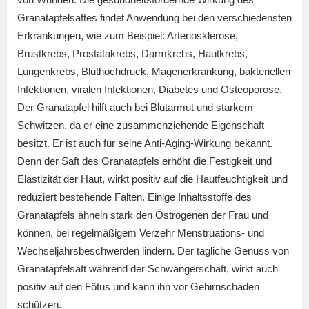
Granatapfelsaftes findet Anwendung bei den verschiedensten
Erkrankungen, wie zum Beispiel: Arteriosklerose,
Brustkrebs, Prostatakrebs, Darmkrebs, Hautkrebs,
Lungenkrebs, Bluthochdruck, Magenerkrankung, bakteriellen
Infektionen, viralen Infektionen, Diabetes und Osteoporose.
Der Granatapfel hilft auch bei Blutarmut und starkem
Schwitzen, da er eine zusammenziehende Eigenschaft
besitzt. Er ist auch für seine Anti-Aging-Wirkung bekannt.
Denn der Saft des Granatapfels erhöht die Festigkeit und
Elastizität der Haut, wirkt positiv auf die Hautfeuchtigkeit und
reduziert bestehende Falten. Einige Inhaltsstoffe des
Granatapfels ähneln stark den Östrogenen der Frau und
können, bei regelmäßigem Verzehr Menstruations- und
Wechseljahrsbeschwerden lindern. Der tägliche Genuss von
Granatapfelsaft während der Schwangerschaft, wirkt auch
positiv auf den Fötus und kann ihn vor Gehirnschäden
schützen.