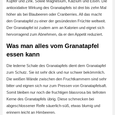
Kupfer und Zink. Sowie Magnesium, Kalzium und Eisen. Die
antioxidative Wirkung des Granatapfels ist drei bis zehn Mal
höher als bei Blaubeeren oder Cranberries. All das macht
den Granatapfel zu einer der gesündesten Früchte weltweit.
Der Granatapfel ist zudem arm an Kalorien und eignet sich
hervorragend zum Abnehmen, da er den Appetit reduziert.
Was man alles vom Granatapfel
essen kann
Die lederne Schale des Granatapfels dient dem Granatapfel
zum Schutz. Sie ist sehr dick und nur schwer bekömmlich.
Die weißen Wände zwischen den Fruchtkammern sind sehr
bitter und eignen sich nur zum Pressen von Granatapfelsaft.
Somit bleiben nur noch die fruchtigen blassrosa bis tiefroten
Kerne des Granatapfels übrig. Diese schmecken bei
abgeschlossener Reife säuerlich-süß, etwas blumig und
erinnern leicht an Himbeeren.