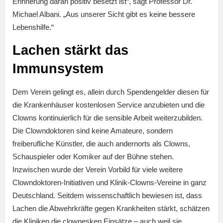
Erinnerung daran positiv besetzt ist“, sagt Professor Dr.
Michael Albani. „Aus unserer Sicht gibt es keine bessere
Lebenshilfe.“
Lachen stärkt das
Immunsystem
Dem Verein gelingt es, allein durch Spendengelder diesen für
die Krankenhäuser kostenlosen Service anzubieten und die
Clowns kontinuierlich für die sensible Arbeit weiterzubilden.
Die Clowndoktoren sind keine Amateure, sondern
freiberufliche Künstler, die auch andernorts als Clowns,
Schauspieler oder Komiker auf der Bühne stehen.
Inzwischen wurde der Verein Vorbild für viele weitere
Clowndoktoren-Initiativen und Klinik-Clowns-Vereine in ganz
Deutschland. Seitdem wissenschaftlich bewiesen ist, dass
Lachen die Abwehrkräfte gegen Krankheiten stärkt, schätzen
die Kliniken die clownesken Einsätze – auch weil sie