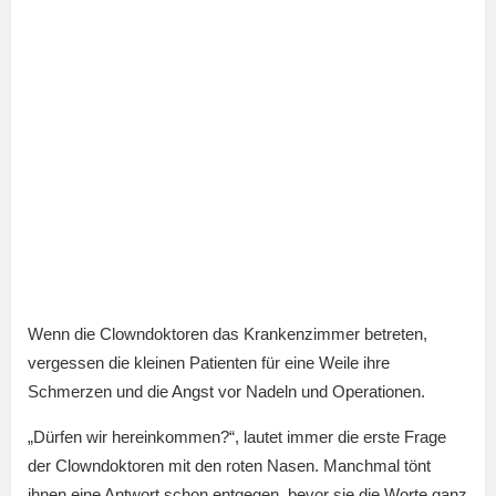
Wenn die Clowndoktoren das Krankenzimmer betreten,
vergessen die kleinen Patienten für eine Weile ihre
Schmerzen und die Angst vor Nadeln und Operationen.
„Dürfen wir hereinkommen?“, lautet immer die erste Frage
der Clowndoktoren mit den roten Nasen. Manchmal tönt
ihnen eine Antwort schon entgegen, bevor sie die Worte ganz