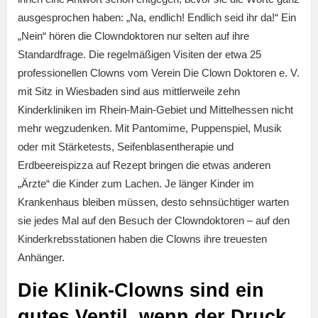
ausgesprochen haben: „Na, endlich! Endlich seid ihr da!“ Ein
„Nein“ hören die Clowndoktoren nur selten auf ihre
Standardfrage. Die regelmäßigen Visiten der etwa 25
professionellen Clowns vom Verein Die Clown Doktoren e. V.
mit Sitz in Wiesbaden sind aus mittlerweile zehn
Kinderkliniken im Rhein-Main-Gebiet und Mittelhessen nicht
mehr wegzudenken. Mit Pantomime, Puppenspiel, Musik
oder mit Stärketests, Seifenblasentherapie und
Erdbeereispizza auf Rezept bringen die etwas anderen
„Ärzte“ die Kinder zum Lachen. Je länger Kinder im
Krankenhaus bleiben müssen, desto sehnsüchtiger warten
sie jedes Mal auf den Besuch der Clowndoktoren – auf den
Kinderkrebsstationen haben die Clowns ihre treuesten
Anhänger.
Die Klinik-Clowns sind ein
gutes Ventil, wenn der Druck