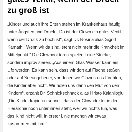
zu groß ist
„Kinder und auch ihre Eltern stehen im Krankenhaus häufig
unter Ängsten und Druck. „Da ist der Clown ein gutes Ventil,
wenn der Druck zu hoch ist“, sagt Dr. Rosina alias Sigrid
Karnath. „Wenn wir da sind, steht nicht mehr die Krankheit im
Mittelpunkt.“ Die Clowndoktoren spielen keine Stücke,
sondern improvisieren. „Aus einem Glas Wasser kann ein
Ufo werden. Es kann sein, dass wir dort auf Fische stoßen
oder auf Seeungeheuer, vor denen wir Clowns uns fürchten,
die Kinder aber nicht. Wir holen uns dann den Mut von den
Kindern“, erzählt Dr. Schnickschnack alias Hristo Kalanlioglu.
„Die Kinder kapieren schnell, dass der Clowndoktor in der
Hierarchie noch unter ihnen steht, weil wir nichts tun, was
das Kind nicht will. In erster Linie machen wir etwas
zusammen mit ihm.“