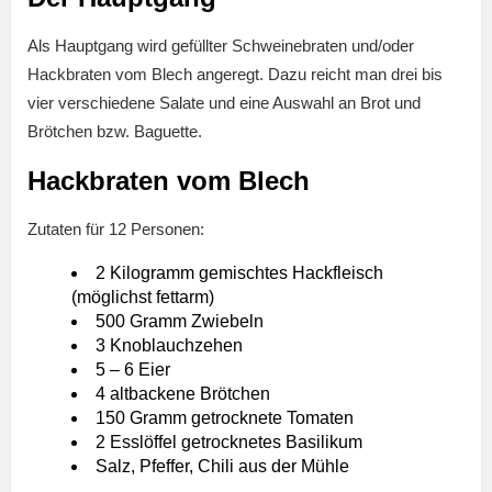
Als Hauptgang wird gefüllter Schweinebraten und/oder
Hackbraten vom Blech angeregt. Dazu reicht man drei bis
vier verschiedene Salate und eine Auswahl an Brot und
Brötchen bzw. Baguette.
Hackbraten vom Blech
Zutaten für 12 Personen:
2 Kilogramm gemischtes Hackfleisch
(möglichst fettarm)
500 Gramm Zwiebeln
3 Knoblauchzehen
5 – 6 Eier
4 altbackene Brötchen
150 Gramm getrocknete Tomaten
2 Esslöffel getrocknetes Basilikum
Salz, Pfeffer, Chili aus der Mühle