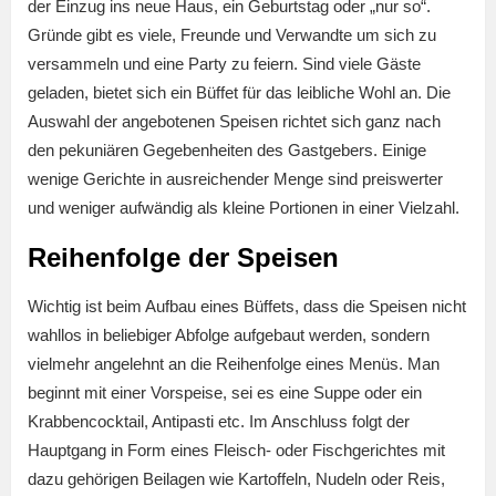
der Einzug ins neue Haus, ein Geburtstag oder „nur so“.
Gründe gibt es viele, Freunde und Verwandte um sich zu
versammeln und eine Party zu feiern. Sind viele Gäste
geladen, bietet sich ein Büffet für das leibliche Wohl an. Die
Auswahl der angebotenen Speisen richtet sich ganz nach
den pekuniären Gegebenheiten des Gastgebers. Einige
wenige Gerichte in ausreichender Menge sind preiswerter
und weniger aufwändig als kleine Portionen in einer Vielzahl.
Reihenfolge der Speisen
Wichtig ist beim Aufbau eines Büffets, dass die Speisen nicht
wahllos in beliebiger Abfolge aufgebaut werden, sondern
vielmehr angelehnt an die Reihenfolge eines Menüs. Man
beginnt mit einer Vorspeise, sei es eine Suppe oder ein
Krabbencocktail, Antipasti etc. Im Anschluss folgt der
Hauptgang in Form eines Fleisch- oder Fischgerichtes mit
dazu gehörigen Beilagen wie Kartoffeln, Nudeln oder Reis,