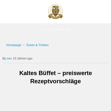
NAVIGATE
Homepage
Essen & Trinken
neo
10 Jahren ago
Kaltes Büffet – preiswerte
Rezeptvorschläge