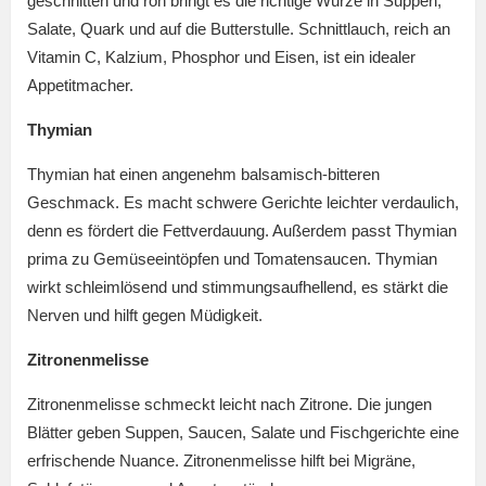
geschnitten und roh bringt es die richtige Würze in Suppen,
Salate, Quark und auf die Butterstulle. Schnittlauch, reich an
Vitamin C, Kalzium, Phosphor und Eisen, ist ein idealer
Appetitmacher.
Thymian
Thymian hat einen angenehm balsamisch-bitteren
Geschmack. Es macht schwere Gerichte leichter verdaulich,
denn es fördert die Fettverdauung. Außerdem passt Thymian
prima zu Gemüseeintöpfen und Tomatensaucen. Thymian
wirkt schleimlösend und stimmungsaufhellend, es stärkt die
Nerven und hilft gegen Müdigkeit.
Zitronenmelisse
Zitronenmelisse schmeckt leicht nach Zitrone. Die jungen
Blätter geben Suppen, Saucen, Salate und Fischgerichte eine
erfrischende Nuance. Zitronenmelisse hilft bei Migräne,