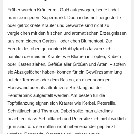
Früher wurden Kräuter mit Gold aufgewogen, heute findet
man sie in jedem Supermarkt. Doch industriell hergestellte
oder getrocknete Kräuter und Gewürze sind nicht zu
vergleichen mit den frischen und aromatischen Erzeugnissen
aus dem eigenen Garten – oder eben Blumentopf. Zur
Freude des oben genannten Hobbykochs lassen sich
nämlich die meisten Kräuter wie Blumen in Töpfen, Kübeln
oder Kästen ziehen. Gefäße aller Größen und Arten, – sofern
sie Abzugslöcher haben- können für ein Gewürzsammlung
auf der Terrasse oder dem Balkon, an einer sonnigen
Hauswand oder als attraktivere Blickfang auf der
Fensterbank aufgestellt werden. Am besten für die
Topfpflanzung eignen sich Kräuter wie Kerbel, Petersilie,
Schnittlauch und Thymian. Dabei sollte man allerdings
beachten, dass Schnittlauch und Petersilie sich nicht wirklich
grün sind, d.h. sie sollten nicht nebeneinander gepflanzt