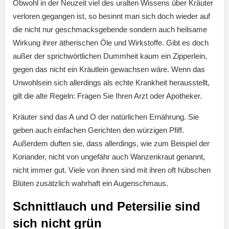
Obwohl in der Neuzeit viel des uralten Wissens über Kräuter
verloren gegangen ist, so besinnt man sich doch wieder auf
die nicht nur geschmacksgebende sondern auch heilsame
Wirkung ihrer ätherischen Öle und Wirkstoffe. Gibt es doch
außer der sprichwörtlichen Dummheit kaum ein Zipperlein,
gegen das nicht ein Kräutlein gewachsen wäre. Wenn das
Unwohlsein sich allerdings als echte Krankheit herausstellt,
gilt die alte Regeln: Fragen Sie Ihren Arzt oder Apotheker.
Kräuter sind das A und O der natürlichen Ernährung. Sie
geben auch einfachen Gerichten den würzigen Pfiff.
Außerdem duften sie, dass allerdings, wie zum Beispiel der
Koriander, nicht von ungefähr auch Wanzenkraut genannt,
nicht immer gut. Viele von ihnen sind mit ihren oft hübschen
Blüten zusätzlich wahrhaft ein Augenschmaus.
Schnittlauch und Petersilie sind
sich nicht grün