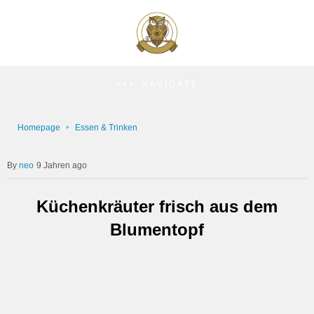
NAVIGATE
Homepage
Essen & Trinken
neo
9 Jahren ago
Küchenkräuter frisch aus dem
Blumentopf