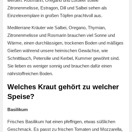
werden. Rosmarin, Oregano und Lorbeer sowie
Zitronenmelisse, Estragon, Dill und Salbei sehen als
Einzelexemplare in großen Töpfen prachtvoll aus.
Mediterrane Kräuter wie Salbei, Oregano, Thymian,
Zitronenmelisse und Rosmarin brauchen viel Sonne und
Wärme, einen durchlässigen, trockenen Boden und mäßiges
Gießen während unsere heimischen Gewächse, wie
Schnittlauch, Petersilie und Kerbel, Kummer gewöhnt sind.
Sie lieben es weniger sonnig und brauchen dafür einen
nährstoffreichen Boden.
Welches Kraut gehört zu welcher
Speise?
Basilikum
Frisches Basilikum hat einen pfeffrigen, etwas süßlichen
Geschmack. Es passt zu frischen Tomaten und Mozzarella,