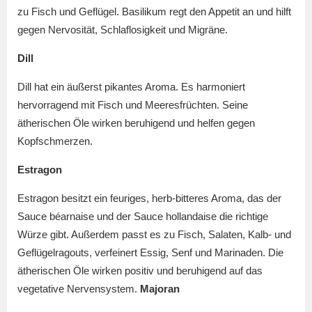
zu Fisch und Geflügel. Basilikum regt den Appetit an und hilft
gegen Nervosität, Schlaflosigkeit und Migräne.
Dill
Dill hat ein äußerst pikantes Aroma. Es harmoniert
hervorragend mit Fisch und Meeresfrüchten. Seine
ätherischen Öle wirken beruhigend und helfen gegen
Kopfschmerzen.
Estragon
Estragon besitzt ein feuriges, herb-bitteres Aroma, das der
Sauce béarnaise und der Sauce hollandaise die richtige
Würze gibt. Außerdem passt es zu Fisch, Salaten, Kalb- und
Geflügelragouts, verfeinert Essig, Senf und Marinaden. Die
ätherischen Öle wirken positiv und beruhigend auf das
vegetative Nervensystem.
Majoran