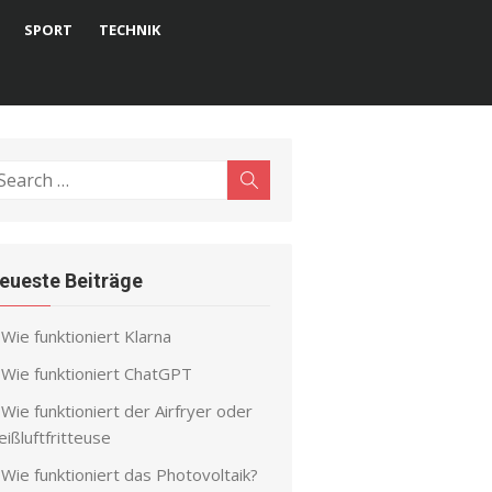
SPORT
TECHNIK
earch
Search
r:
eueste Beiträge
Wie funktioniert Klarna
Wie funktioniert ChatGPT
Wie funktioniert der Airfryer oder
ißluftfritteuse
Wie funktioniert das Photovoltaik?