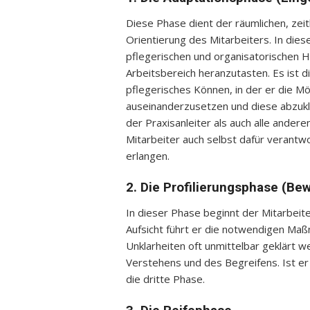
Diese Phase dient der räumlichen, zei
Orientierung des Mitarbeiters. In diese
pflegerischen und organisatorischen 
Arbeitsbereich heranzutasten. Es ist d
pflegerisches Können, in der er die Mö
auseinanderzusetzen und diese abzuk
der Praxisanleiter als auch alle ander
Mitarbeiter auch selbst dafür verantw
erlangen.
2. Die Profilierungsphase (Be
In dieser Phase beginnt der Mitarbeite
Aufsicht führt er die notwendigen Ma
Unklarheiten oft unmittelbar geklärt 
Verstehens und des Begreifens. Ist er i
die dritte Phase.