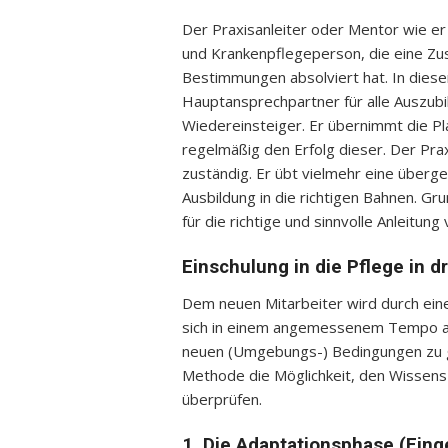
Der Praxisanleiter oder Mentor wie er
und Krankenpflegeperson, die eine Zu
Bestimmungen absolviert hat. In diese
Hauptansprechpartner für alle Auszubi
Wiedereinsteiger. Er übernimmt die Pl
regelmäßig den Erfolg dieser. Der Praxis
zuständig. Er übt vielmehr eine überge
Ausbildung in die richtigen Bahnen. Gru
für die richtige und sinnvolle Anleitun
Einschulung in die Pflege in d
Dem neuen Mitarbeiter wird durch eine
sich in einem angemessenem Tempo an
neuen (Umgebungs-) Bedingungen zu ge
Methode die Möglichkeit, den Wissens
überprüfen.
1. Die Adaptationsphase (Ei