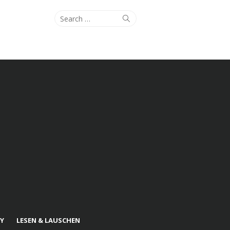
Search
Search
for:
Y
LESEN & LAUSCHEN