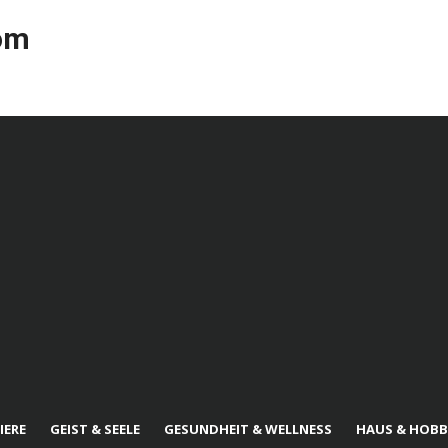
com
IERE
GEIST & SEELE
GESUNDHEIT & WELLNESS
HAUS & HOBB