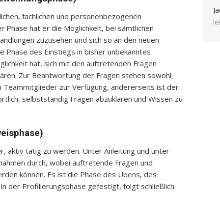
Ja
tlichen, fachlichen und personenbezogenen
l
r Phase hat er die Möglichkeit, bei sämtlichen
Handlungen zuzusehen und sich so an den neuen
ie Phase des Einstiegs in bisher unbekanntes
glichkeit hat, sich mit den auftretenden Fragen
lären. Zur Beantwortung der Fragen stehen sowohl
en Teammitglieder zur Verfügung, andererseits ist der
ortlich, selbstständig Fragen abzuklären und Wissen zu
weisphase)
r, aktiv tätig zu werden. Unter Anleitung und unter
ßnahmen durch, wobei auftretende Fragen und
werden können. Es ist die Phase des Übens, des
n der Profilierungsphase gefestigt, folgt schließlich