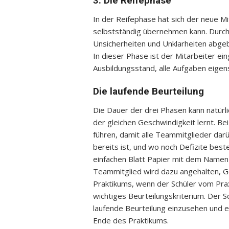
3. Die Reifephase
In der Reifephase hat sich der neue Mi
selbstständig übernehmen kann. Durch
Unsicherheiten und Unklarheiten abge
In dieser Phase ist der Mitarbeiter ein
Ausbildungsstand, alle Aufgaben eigen
Die laufende Beurteilung
Die Dauer der drei Phasen kann natürlic
der gleichen Geschwindigkeit lernt. Bei
führen, damit alle Teammitglieder darü
bereits ist, und wo noch Defizite bes
einfachen Blatt Papier mit dem Namen 
Teammitglied wird dazu angehalten, G
Praktikums, wenn der Schüler vom Praxis
wichtiges Beurteilungskriterium. Der Sc
laufende Beurteilung einzusehen und 
Ende des Praktikums.