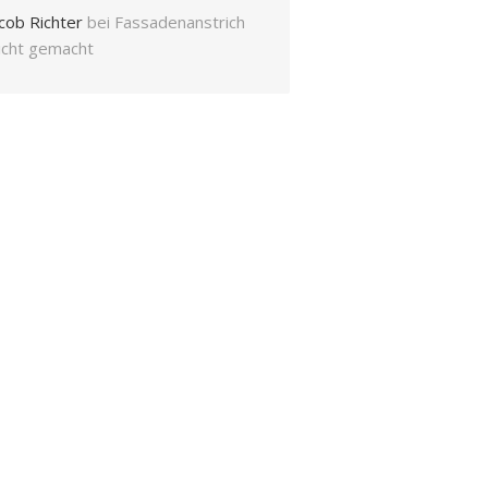
cob Richter
bei
Fassadenanstrich
eicht gemacht