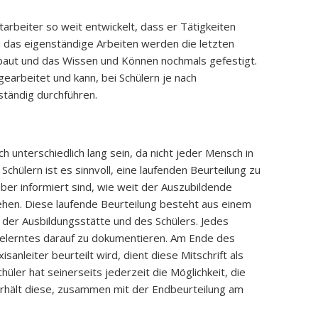
tarbeiter so weit entwickelt, dass er Tätigkeiten
 das eigenständige Arbeiten werden die letzten
baut und das Wissen und Können nochmals gefestigt.
gearbeitet und kann, bei Schülern je nach
ständig durchführen.
h unterschiedlich lang sein, da nicht jeder Mensch in
 Schülern ist es sinnvoll, eine laufenden Beurteilung zu
ber informiert sind, wie weit der Auszubildende
tehen. Diese laufende Beurteilung besteht aus einem
der Ausbildungsstätte und des Schülers. Jedes
elerntes darauf zu dokumentieren. Am Ende des
anleiter beurteilt wird, dient diese Mitschrift als
hüler hat seinerseits jederzeit die Möglichkeit, die
erhält diese, zusammen mit der Endbeurteilung am