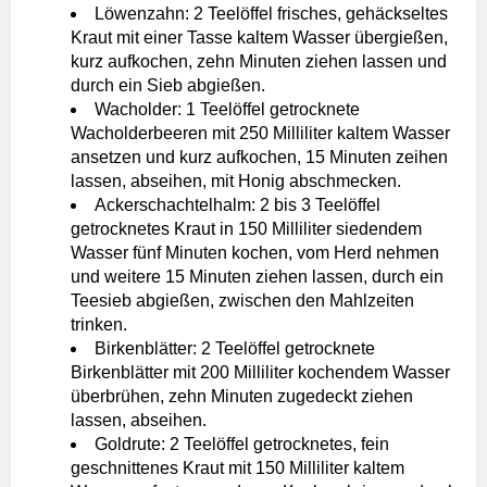
Löwenzahn: 2 Teelöffel frisches, gehäckseltes
Kraut mit einer Tasse kaltem Wasser übergießen,
kurz aufkochen, zehn Minuten ziehen lassen und
durch ein Sieb abgießen.
Wacholder: 1 Teelöffel getrocknete
Wacholderbeeren mit 250 Milliliter kaltem Wasser
ansetzen und kurz aufkochen, 15 Minuten zeihen
lassen, abseihen, mit Honig abschmecken.
Ackerschachtelhalm: 2 bis 3 Teelöffel
getrocknetes Kraut in 150 Milliliter siedendem
Wasser fünf Minuten kochen, vom Herd nehmen
und weitere 15 Minuten ziehen lassen, durch ein
Teesieb abgießen, zwischen den Mahlzeiten
trinken.
Birkenblätter: 2 Teelöffel getrocknete
Birkenblätter mit 200 Milliliter kochendem Wasser
überbrühen, zehn Minuten zugedeckt ziehen
lassen, abseihen.
Goldrute: 2 Teelöffel getrocknetes, fein
geschnittenes Kraut mit 150 Milliliter kaltem