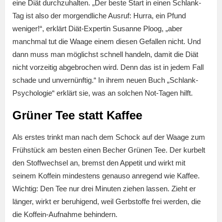
eine Diät durchzuhalten. „Der beste Start in einen Schlank-
Tag ist also der morgendliche Ausruf: Hurra, ein Pfund
weniger!“, erklärt Diät-Expertin Susanne Ploog, „aber
manchmal tut die Waage einem diesen Gefallen nicht. Und
dann muss man möglichst schnell handeln, damit die Diät
nicht vorzeitig abgebrochen wird. Denn das ist in jedem Fall
schade und unvernünftig.“ In ihrem neuen Buch „Schlank-
Psychologie“ erklärt sie, was an solchen Not-Tagen hilft.
Grüner Tee statt Kaffee
Als erstes trinkt man nach dem Schock auf der Waage zum
Frühstück am besten einen Becher Grünen Tee. Der kurbelt
den Stoffwechsel an, bremst den Appetit und wirkt mit
seinem Koffein mindestens genauso anregend wie Kaffee.
Wichtig: Den Tee nur drei Minuten ziehen lassen. Zieht er
länger, wirkt er beruhigend, weil Gerbstoffe frei werden, die
die Koffein-Aufnahme behindern.