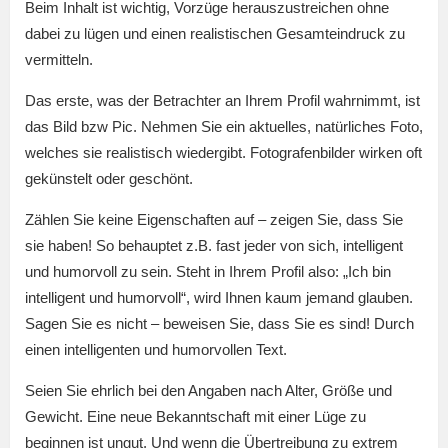
Beim Inhalt ist wichtig, Vorzüge herauszustreichen ohne
dabei zu lügen und einen realistischen Gesamteindruck zu
vermitteln.
Das erste, was der Betrachter an Ihrem Profil wahrnimmt, ist
das Bild bzw Pic. Nehmen Sie ein aktuelles, natürliches Foto,
welches sie realistisch wiedergibt. Fotografenbilder wirken oft
gekünstelt oder geschönt.
Zählen Sie keine Eigenschaften auf – zeigen Sie, dass Sie
sie haben! So behauptet z.B. fast jeder von sich, intelligent
und humorvoll zu sein. Steht in Ihrem Profil also: „Ich bin
intelligent und humorvoll“, wird Ihnen kaum jemand glauben.
Sagen Sie es nicht – beweisen Sie, dass Sie es sind! Durch
einen intelligenten und humorvollen Text.
Seien Sie ehrlich bei den Angaben nach Alter, Größe und
Gewicht. Eine neue Bekanntschaft mit einer Lüge zu
beginnen ist ungut. Und wenn die Übertreibung zu extrem