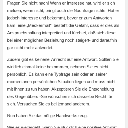
Fragen Sie nicht nach! Wenn er Interesse hat, wird er sich
melden, wenn nicht, bringt auch die Nachfrage nichts. Hat er
jedoch Interesse und bekommt, bevor er zum Antworten
kam, eine „Meckermail“, besteht die Gefahr, dass er dies als
Anspruchshaltung interpretiert und fürchtet, daß sich diese
bei einer möglichen Beziehung noch steigert- und daraufhin
gar nicht mehr antwortet.
Zudem gibt es keinerlei Anrecht auf eine Antwort. Sollten Sie
wirklich einmal keine bekommen, nehmen Sie es nicht
persönlich. Es kann eine Typfrage sein oder an seiner
momentanen persönlichen Situation liegen und muss nicht
mit Ihnen zu tun haben. Akzeptieren Sie die Entscheidung
des Gegenübers -Sie wünschen sich dasselbe Recht für
sich. Versuchen Sie es bei jemand anderem.
Nun haben Sie das nötige Handwerkszeug.
Wie es weitergeht, wenn Sie glücklich eine positive Antwort