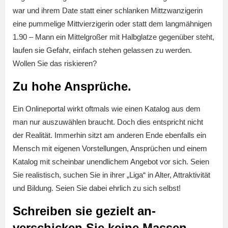
war und ihrem Date statt einer schlanken Mittzwanzigerin
eine pummelige Mittvierzigerin oder statt dem langmähnigen
1.90 – Mann ein Mittelgroßer mit Halbglatze gegenüber steht,
laufen sie Gefahr, einfach stehen gelassen zu werden.
Wollen Sie das riskieren?
Zu hohe Ansprüche.
Ein Onlineportal wirkt oftmals wie einen Katalog aus dem
man nur auszuwählen braucht. Doch dies entspricht nicht
der Realität. Immerhin sitzt am anderen Ende ebenfalls ein
Mensch mit eigenen Vorstellungen, Ansprüchen und einem
Katalog mit scheinbar unendlichem Angebot vor sich. Seien
Sie realistisch, suchen Sie in ihrer „Liga“ in Alter, Attraktivität
und Bildung. Seien Sie dabei ehrlich zu sich selbst!
Schreiben sie gezielt an-
verschicken Sie keine Massen –