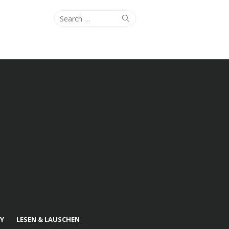
Search
Search
for:
Y
LESEN & LAUSCHEN