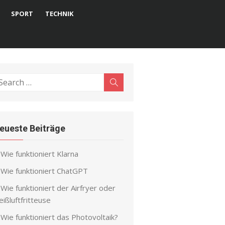
SPORT
TECHNIK
earch
Search
r:
eueste Beiträge
Wie funktioniert Klarna
Wie funktioniert ChatGPT
Wie funktioniert der Airfryer oder
ißluftfritteuse
Wie funktioniert das Photovoltaik?