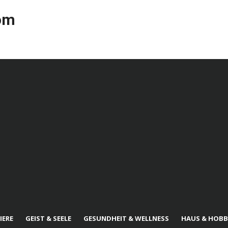
com
IERE
GEIST & SEELE
GESUNDHEIT & WELLNESS
HAUS & HOBB