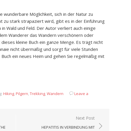
 wunderbare Möglichkeit, sich in der Natur zu
t zu stark strapaziert wird, gibt es in der Einführung
n Wald und Feld. Der Autor verliert auch einige
ie dem Wanderer das Wandern verschönern oder
et dieses kleine Buch ein ganze Menge. Es trägt nicht
aie nicht übermäßig und sorgt für viele Stunden
m Buch ein neues Heim und gehen Sie regelmäßig mit
App
it
eilen
g:
Hiking
,
Pilgern
,
Trekking
,
Wandern
Leave a
Next Post
THE
HEPATITIS IN VERBINDUNG MIT