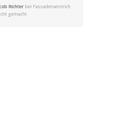
cob Richter
bei
Fassadenanstrich
eicht gemacht