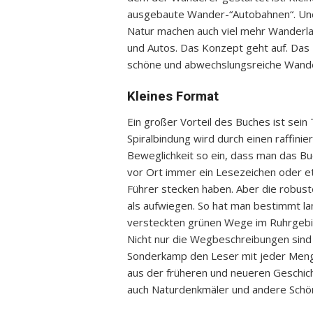
ausgebaute Wander-“Autobahnen“. Und
Natur machen auch viel mehr Wanderla
und Autos. Das Konzept geht auf. Das
schöne und abwechslungsreiche Wand
Kleines Format
Ein großer Vorteil des Buches ist sein
Spiralbindung wird durch einen raffini
Beweglichkeit so ein, dass man das B
vor Ort immer ein Lesezeichen oder e
Führer stecken haben. Aber die robust
als aufwiegen. So hat man bestimmt l
versteckten grünen Wege im Ruhrgebiet
Nicht nur die Wegbeschreibungen sind r
Sonderkamp den Leser mit jeder Men
aus der früheren und neueren Geschi
auch Naturdenkmäler und andere Schönh