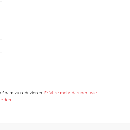
 Spam zu reduzieren.
Erfahre mehr darüber, wie
erden
.