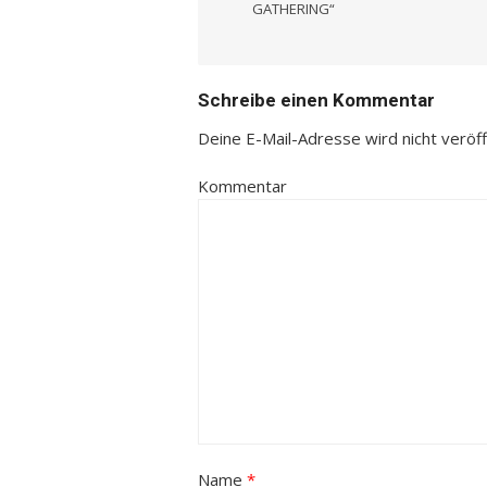
Navigation
GATHERING“
Schreibe einen Kommentar
Deine E-Mail-Adresse wird nicht veröffe
Kommentar
Name
*