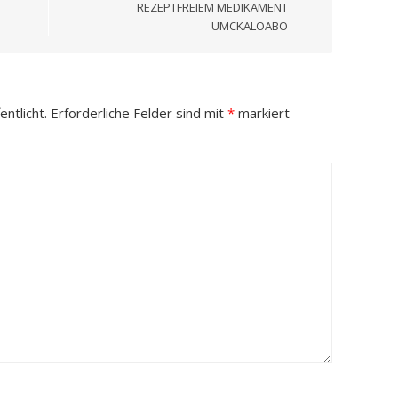
REZEPTFREIEM MEDIKAMENT
UMCKALOABO
ntlicht.
Erforderliche Felder sind mit
*
markiert