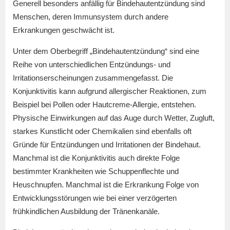
Generell besonders anfällig für Bindehautentzündung sind
Menschen, deren Immunsystem durch andere
Erkrankungen geschwächt ist.
Unter dem Oberbegriff „Bindehautentzündung“ sind eine
Reihe von unterschiedlichen Entzündungs- und
Irritationserscheinungen zusammengefasst. Die
Konjunktivitis kann aufgrund allergischer Reaktionen, zum
Beispiel bei Pollen oder Hautcreme-Allergie, entstehen.
Physische Einwirkungen auf das Auge durch Wetter, Zugluft,
starkes Kunstlicht oder Chemikalien sind ebenfalls oft
Gründe für Entzündungen und Irritationen der Bindehaut.
Manchmal ist die Konjunktivitis auch direkte Folge
bestimmter Krankheiten wie Schuppenflechte und
Heuschnupfen. Manchmal ist die Erkrankung Folge von
Entwicklungsstörungen wie bei einer verzögerten
frühkindlichen Ausbildung der Tränenkanäle.