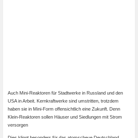
Auch Mini-Reaktoren für Stadtwerke in Russland und den
USA in Arbeit. Kernkraftwerke sind umstritten, trotzdem
haben sie in Mini-Form offensichtlich eine Zukunft. Denn
Klein-Reaktoren sollen Häuser und Siedlungen mit Strom
versorgen
Dies klingt besonders für das atomscheue Deutschland