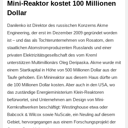
Mini-Reaktor kostet 100 Millionen
Dollar
Danilenko ist Direktor des russischen Konzerns Akme
Engineering, der erst im Dezember 2009 gegründet worden
ist – und das als Tochterunternehmen von Rosatom, dem
staatlichen Atomstromproduzenten Russlands und einer
privaten Elektrizitätsgesellschaft des vom Kreml
unterstützen Multimillionärs Oleg Deripaska. Akme wurde mit
einem Startkapital in Höhe von 500 Millionen Dollar aus der
Taufe gehoben. Ein Minireaktor aus diesem Haus dürfte um
die 100 Millionen Dollar kosten. Aber auch in den USA, wo
das zuständige Energieministerium Klein-Reaktoren
befürwortet, sind Unternehmen am Design von Mini-
Kernkraftwerken beschäftigt: Westinghouse etwa oder
Babcock & Wilcox sowie NuScale, ein Neuling auf diesem
Gebiet, hervorgegangen aus einem Forschungsprojekt der