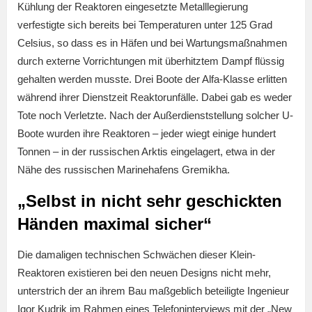
Kühlung der Reaktoren eingesetzte Metalllegierung
verfestigte sich bereits bei Temperaturen unter 125 Grad
Celsius, so dass es in Häfen und bei Wartungsmaßnahmen
durch externe Vorrichtungen mit überhitztem Dampf flüssig
gehalten werden musste. Drei Boote der Alfa-Klasse erlitten
während ihrer Dienstzeit Reaktorunfälle. Dabei gab es weder
Tote noch Verletzte. Nach der Außerdienststellung solcher U-
Boote wurden ihre Reaktoren – jeder wiegt einige hundert
Tonnen – in der russischen Arktis eingelagert, etwa in der
Nähe des russischen Marinehafens Gremikha.
„Selbst in nicht sehr geschickten
Händen maximal sicher“
Die damaligen technischen Schwächen dieser Klein-
Reaktoren existieren bei den neuen Designs nicht mehr,
unterstrich der an ihrem Bau maßgeblich beteiligte Ingenieur
Igor Kudrik im Rahmen eines Telefoninterviews mit der „New