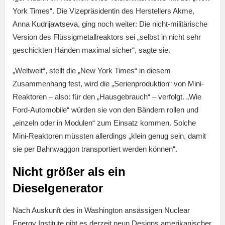
York Times“. Die Vizepräsidentin des Herstellers Akme,
Anna Kudrijawtseva, ging noch weiter: Die nicht-militärische
Version des Flüssigmetallreaktors sei „selbst in nicht sehr
geschickten Händen maximal sicher“, sagte sie.
„Weltweit“, stellt die „New York Times“ in diesem
Zusammenhang fest, wird die „Serienproduktion“ von Mini-
Reaktoren – also: für den „Hausgebrauch“ – verfolgt. „Wie
Ford-Automobile“ würden sie von den Bändern rollen und
„einzeln oder in Modulen“ zum Einsatz kommen. Solche
Mini-Reaktoren müssten allerdings „klein genug sein, damit
sie per Bahnwaggon transportiert werden können“.
Nicht größer als ein
Dieselgenerator
Nach Auskunft des in Washington ansässigen Nuclear
Energy Institute gibt es derzeit neun Designs amerikanischer