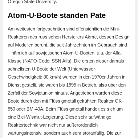
Oregon State University.
Atom-U-Boote standen Pate
Am weitesten fortgeschritten sind offensichtlich die Mini-
Reaktoren des russischen Herstellers Akme, dessen Design
auf Modellen beruht, die seit Jahrzehnten im Gebrauch sind
– nämlich auf sowjetischen Atom-U-Booten, u.a. der Alfa-
Klasse (NATO-Code: SSN Alfa). Die ersten dieser damals
schnellsten U-Boote der Welt (Unterwasser-
Geschwindigkeit: 80 km/h) wurden in den 1970er Jahren in
Dienst gestellt, sie waren bis 1995 in Betrieb, also über den
Zerfall der Sowjetunion hinaus. Angetrieben wurden diese
Boote durch den mit Flüssigmetall gekühlten Reaktor OK-
550 oder BM-40A. Beim Flüssigmetall handelt es sich um
eine Blei-Wismut-Legierung. Diese sehr aufwändige
Reaktortechnik war nicht nur außerordentlich
wartungsintensiv, sondern auch sehr störanfällig. Die zur