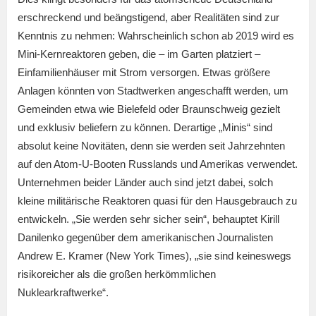
erschreckend und beängstigend, aber Realitäten sind zur
Kenntnis zu nehmen: Wahrscheinlich schon ab 2019 wird es
Mini-Kernreaktoren geben, die – im Garten platziert –
Einfamilienhäuser mit Strom versorgen. Etwas größere
Anlagen könnten von Stadtwerken angeschafft werden, um
Gemeinden etwa wie Bielefeld oder Braunschweig gezielt
und exklusiv beliefern zu können. Derartige „Minis“ sind
absolut keine Novitäten, denn sie werden seit Jahrzehnten
auf den Atom-U-Booten Russlands und Amerikas verwendet.
Unternehmen beider Länder auch sind jetzt dabei, solch
kleine militärische Reaktoren quasi für den Hausgebrauch zu
entwickeln. „Sie werden sehr sicher sein“, behauptet Kirill
Danilenko gegenüber dem amerikanischen Journalisten
Andrew E. Kramer (New York Times), „sie sind keineswegs
risikoreicher als die großen herkömmlichen
Nuklearkraftwerke“.