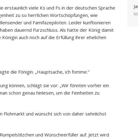
Ja
ie erstaunlich viele Ks und Fs in der deutschen Sprache
l
nheit zu so herrlichen Wortschöpfungen, wie
ensender und Famifazepiloten. Leider kunftionieren
 haben dauernd Furzschluss. Als hätte der König damit
 Königin auch noch auf die Erfüllung ihrer ehelichen
 sagte die Fönigin. „Hauptsache, ich fomme.“
ung können, schlägt sie vor: „Wir fönnten vorher ein
 man schon genau hinlesen, um die Feinheiten zu
en Flohmarkt und wünscht sich von daher sehnlichst
 Rumpelstilzchen und Wünscheerfüller auf. Jetzt wird