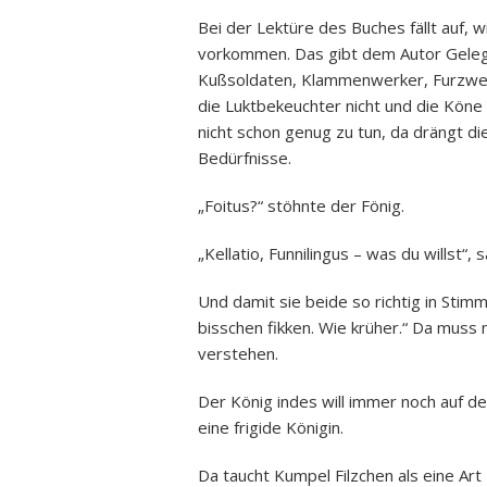
Bei der Lektüre des Buches fällt auf, w
vorkommen. Das gibt dem Autor Gelege
Kußsoldaten, Klammenwerker, Furzwell
die Luktbekeuchter nicht und die Köne
nicht schon genug zu tun, da drängt die
Bedürfnisse.
„Foitus?“ stöhnte der Fönig.
„Kellatio, Funnilingus – was du willst“,
Und damit sie beide so richtig in Stimm
bisschen fikken. Wie krüher.“ Da muss
verstehen.
Der König indes will immer noch auf d
eine frigide Königin.
Da taucht Kumpel Filzchen als eine Art