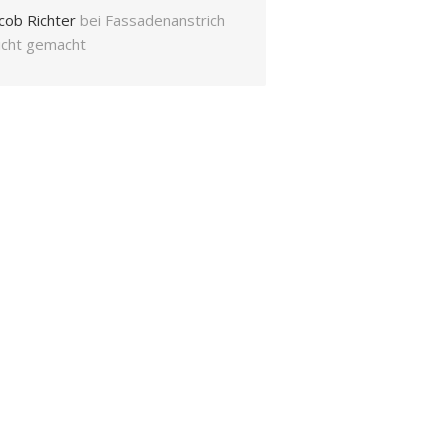
cob Richter
bei
Fassadenanstrich
eicht gemacht