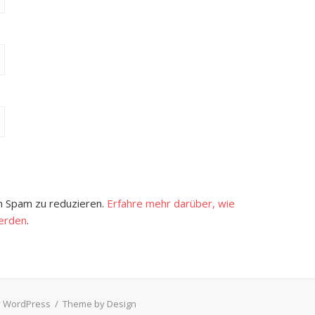
 Spam zu reduzieren.
Erfahre mehr darüber, wie
erden
.
 WordPress
/
Theme by Design