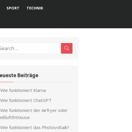
SPORT
TECHNIK
earch
Search
r:
eueste Beiträge
Wie funktioniert Klarna
Wie funktioniert ChatGPT
Wie funktioniert der Airfryer oder
ißluftfritteuse
Wie funktioniert das Photovoltaik?