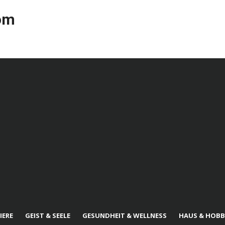
com
IERE
GEIST & SEELE
GESUNDHEIT & WELLNESS
HAUS & HOBB