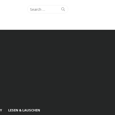
Search
Search
for:
Y
LESEN & LAUSCHEN