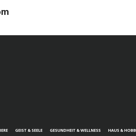
com
IERE
GEIST & SEELE
GESUNDHEIT & WELLNESS
HAUS & HOBB