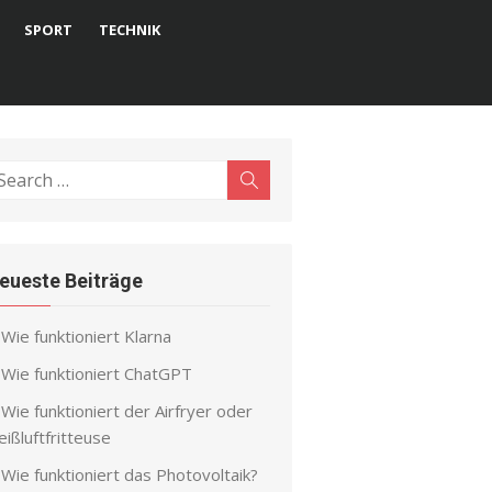
SPORT
TECHNIK
earch
Search
r:
eueste Beiträge
Wie funktioniert Klarna
Wie funktioniert ChatGPT
Wie funktioniert der Airfryer oder
ißluftfritteuse
Wie funktioniert das Photovoltaik?