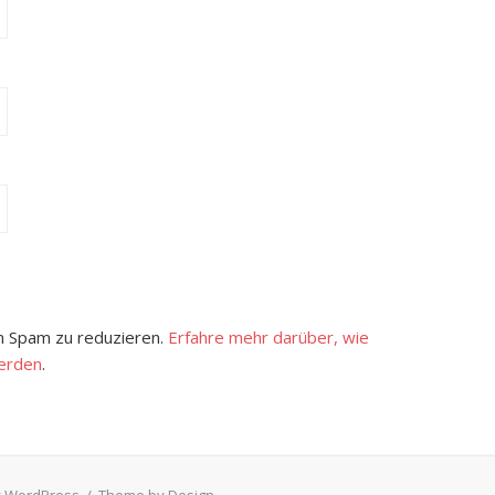
 Spam zu reduzieren.
Erfahre mehr darüber, wie
erden
.