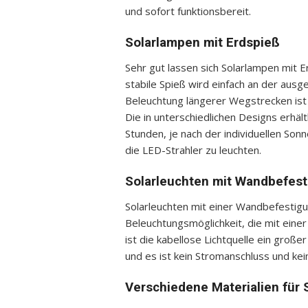
und sofort funktionsbereit.
Solarlampen mit Erdspieß
Sehr gut lassen sich Solarlampen mit 
stabile Spieß wird einfach an der ausg
Beleuchtung längerer Wegstrecken ist m
Die in unterschiedlichen Designs erhä
Stunden, je nach der individuellen So
die LED-Strahler zu leuchten.
Solarleuchten mit Wandbefes
Solarleuchten mit einer Wandbefestigu
Beleuchtungsmöglichkeit, die mit einer 
ist die kabellose Lichtquelle ein groß
und es ist kein Stromanschluss und kei
Verschiedene Materialien für