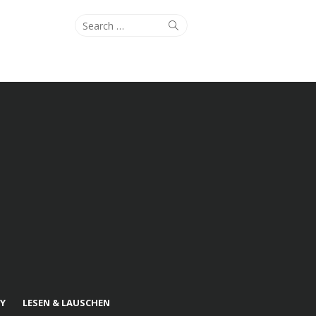
Search
Search
for:
Y
LESEN & LAUSCHEN