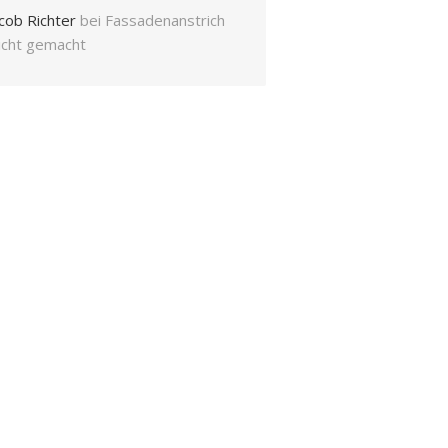
cob Richter
bei
Fassadenanstrich
eicht gemacht