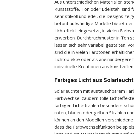
Aus unterschiedlichen Materialien ste
Kunststoffe, Ton oder Edelstahl sind 
sehr stilvoll und edel, die Designs ze
betont aufwändige Modelle bietet der 
Lichteffekt eingesetzt, in vielen Farb
erwerben. Durchbruchmuster in Ton sc
lassen sich sehr variabel gestalten, vo
sind die in vielen Farbtönen erhältlic
Lichtobjekte oder als aneinandergereih
individuelle Kreationen aus kunstvollen
Farbiges Licht aus Solarleuch
Solarleuchten mit austauschbarem Far
Farbwechsel zaubern tolle Lichteffekte
farbigen Lichtstrahlen besonders schö
roten, blauen oder gelben Strahlen un
können an den Modellen verschiedene 
dass die Farbwechselfunktion beispie