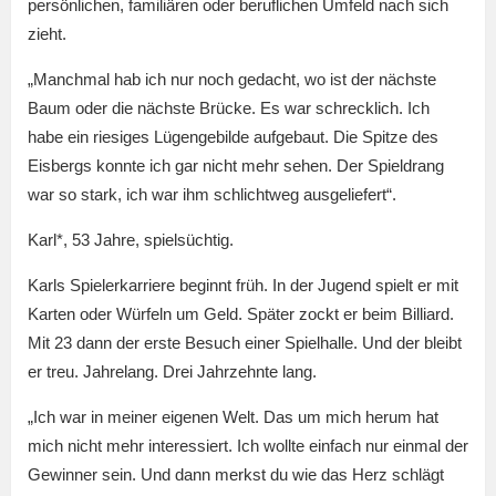
persönlichen, familiären oder beruflichen Umfeld nach sich
zieht.
„Manchmal hab ich nur noch gedacht, wo ist der nächste
Baum oder die nächste Brücke. Es war schrecklich. Ich
habe ein riesiges Lügengebilde aufgebaut. Die Spitze des
Eisbergs konnte ich gar nicht mehr sehen. Der Spieldrang
war so stark, ich war ihm schlichtweg ausgeliefert“.
Karl*, 53 Jahre, spielsüchtig.
Karls Spielerkarriere beginnt früh. In der Jugend spielt er mit
Karten oder Würfeln um Geld. Später zockt er beim Billiard.
Mit 23 dann der erste Besuch einer Spielhalle. Und der bleibt
er treu. Jahrelang. Drei Jahrzehnte lang.
„Ich war in meiner eigenen Welt. Das um mich herum hat
mich nicht mehr interessiert. Ich wollte einfach nur einmal der
Gewinner sein. Und dann merkst du wie das Herz schlägt