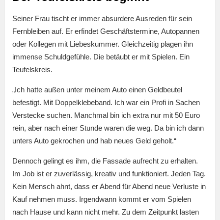
Seiner Frau tischt er immer absurdere Ausreden für sein
Fernbleiben auf. Er erfindet Geschäftstermine, Autopannen
oder Kollegen mit Liebeskummer. Gleichzeitig plagen ihn
immense Schuldgefühle. Die betäubt er mit Spielen. Ein
Teufelskreis.
„Ich hatte außen unter meinem Auto einen Geldbeutel
befestigt. Mit Doppelklebeband. Ich war ein Profi in Sachen
Verstecke suchen. Manchmal bin ich extra nur mit 50 Euro
rein, aber nach einer Stunde waren die weg. Da bin ich dann
unters Auto gekrochen und hab neues Geld geholt.“
Dennoch gelingt es ihm, die Fassade aufrecht zu erhalten.
Im Job ist er zuverlässig, kreativ und funktioniert. Jeden Tag.
Kein Mensch ahnt, dass er Abend für Abend neue Verluste in
Kauf nehmen muss. Irgendwann kommt er vom Spielen
nach Hause und kann nicht mehr. Zu dem Zeitpunkt lasten