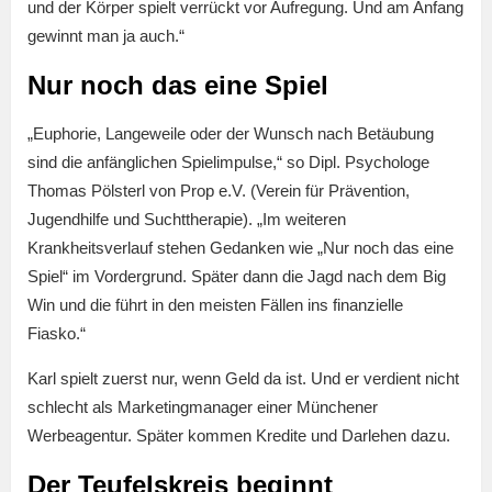
und der Körper spielt verrückt vor Aufregung. Und am Anfang
gewinnt man ja auch.“
Nur noch das eine Spiel
„Euphorie, Langeweile oder der Wunsch nach Betäubung
sind die anfänglichen Spielimpulse,“ so Dipl. Psychologe
Thomas Pölsterl von Prop e.V. (Verein für Prävention,
Jugendhilfe und Suchttherapie). „Im weiteren
Krankheitsverlauf stehen Gedanken wie „Nur noch das eine
Spiel“ im Vordergrund. Später dann die Jagd nach dem Big
Win und die führt in den meisten Fällen ins finanzielle
Fiasko.“
Karl spielt zuerst nur, wenn Geld da ist. Und er verdient nicht
schlecht als Marketingmanager einer Münchener
Werbeagentur. Später kommen Kredite und Darlehen dazu.
Der Teufelskreis beginnt