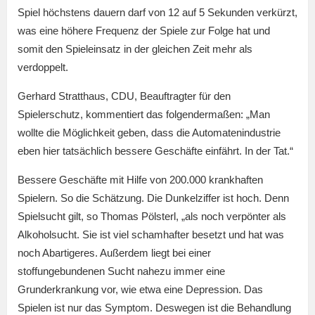
Spiel höchstens dauern darf von 12 auf 5 Sekunden verkürzt,
was eine höhere Frequenz der Spiele zur Folge hat und
somit den Spieleinsatz in der gleichen Zeit mehr als
verdoppelt.
Gerhard Stratthaus, CDU, Beauftragter für den
Spielerschutz, kommentiert das folgendermaßen: „Man
wollte die Möglichkeit geben, dass die Automatenindustrie
eben hier tatsächlich bessere Geschäfte einfährt. In der Tat.“
Bessere Geschäfte mit Hilfe von 200.000 krankhaften
Spielern. So die Schätzung. Die Dunkelziffer ist hoch. Denn
Spielsucht gilt, so Thomas Pölsterl, „als noch verpönter als
Alkoholsucht. Sie ist viel schamhafter besetzt und hat was
noch Abartigeres. Außerdem liegt bei einer
stoffungebundenen Sucht nahezu immer eine
Grunderkrankung vor, wie etwa eine Depression. Das
Spielen ist nur das Symptom. Deswegen ist die Behandlung