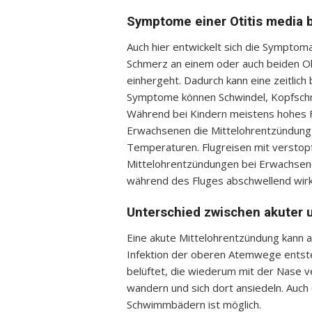
Symptome einer Otitis media 
Auch hier entwickelt sich die Symptomati
Schmerz an einem oder auch beiden Oh
einhergeht. Dadurch kann eine zeitli
Symptome können Schwindel, Kopfschme
Während bei Kindern meistens hohes Fi
Erwachsenen die Mittelohrentzündung o
Temperaturen. Flugreisen mit verstop
Mittelohrentzündungen bei Erwachsen
während des Fluges abschwellend wir
Unterschied zwischen akuter 
Eine akute Mittelohrentzündung kann a
Infektion der oberen Atemwege entste
belüftet, die wiederum mit der Nase v
wandern und sich dort ansiedeln. Auch
Schwimmbädern ist möglich.