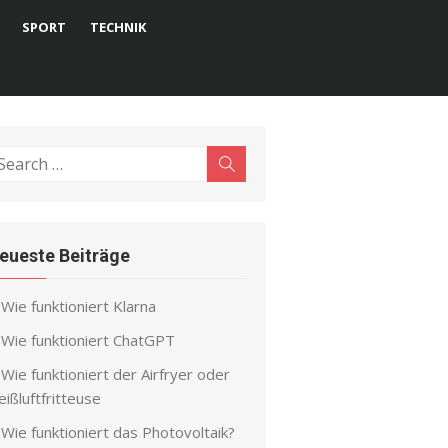
SPORT
TECHNIK
earch
Search
r:
eueste Beiträge
Wie funktioniert Klarna
Wie funktioniert ChatGPT
Wie funktioniert der Airfryer oder
ißluftfritteuse
Wie funktioniert das Photovoltaik?