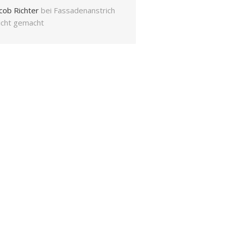
cob Richter
bei
Fassadenanstrich
eicht gemacht