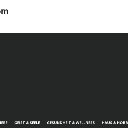
com
IERE
GEIST & SEELE
GESUNDHEIT & WELLNESS
HAUS & HOBB