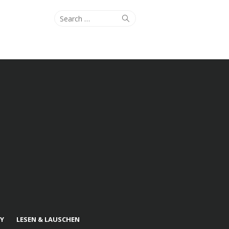
Search
Search
for:
Y
LESEN & LAUSCHEN