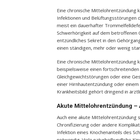
Eine chronische Mittelohrentzündung 
Infektionen und Belüftungsstörungen 
meist ein dauerhafter Trommelfelldefek
Schwerhörigkeit auf dem betroffenen O
entzündliches Sekret in den Gehörgang
einen ständigen, mehr oder wenig star
Eine chronische Mittelohrentzündung 
beispielsweise einen fortschreitenden
Gleichgewichtstörungen oder eine Ges
einer Hirnhautentzündung oder einem 
Krankheitsbild gehört dringend in ärzt
Akute Mittelohrentzündung – 
Auch eine akute Mittelohrentzündung s
Chronifizierung oder andere Komplikat
Infektion eines Knochenanteils des Sch
notwendig. Viele naturheilkundliche K