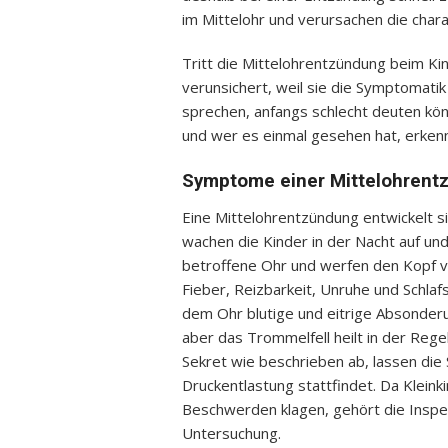
im Mittelohr und verursachen die char
Tritt die Mittelohrentzündung beim Kin
verunsichert, weil sie die Symptomatik
sprechen, anfangs schlecht deuten könn
und wer es einmal gesehen hat, erkenn
Symptome einer Mittelohrentz
Eine Mittelohrentzündung entwickelt si
wachen die Kinder in der Nacht auf und
betroffene Ohr und werfen den Kopf v
Fieber, Reizbarkeit, Unruhe und Schla
dem Ohr blutige und eitrige Absonderun
aber das Trommelfell heilt in der Rege
Sekret wie beschrieben ab, lassen die 
Druckentlastung stattfindet. Da Klein
Beschwerden klagen, gehört die Inspek
Untersuchung.