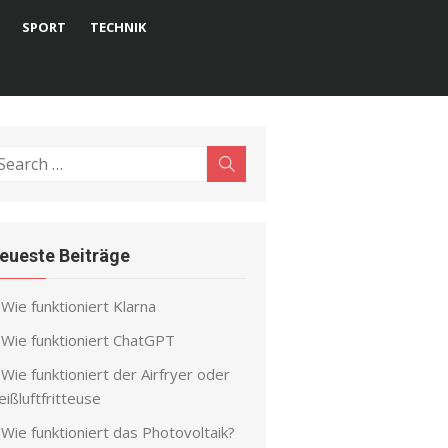
SPORT
TECHNIK
earch
Search
r:
eueste Beiträge
Wie funktioniert Klarna
Wie funktioniert ChatGPT
Wie funktioniert der Airfryer oder
ißluftfritteuse
Wie funktioniert das Photovoltaik?