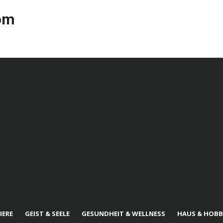
com
IERE
GEIST & SEELE
GESUNDHEIT & WELLNESS
HAUS & HOBB