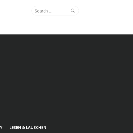
Search
Search
for:
Y
LESEN & LAUSCHEN