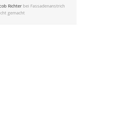
cob Richter
bei
Fassadenanstrich
eicht gemacht