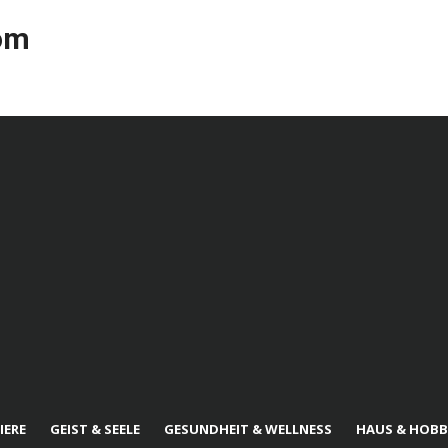
com
IERE
GEIST & SEELE
GESUNDHEIT & WELLNESS
HAUS & HOBB