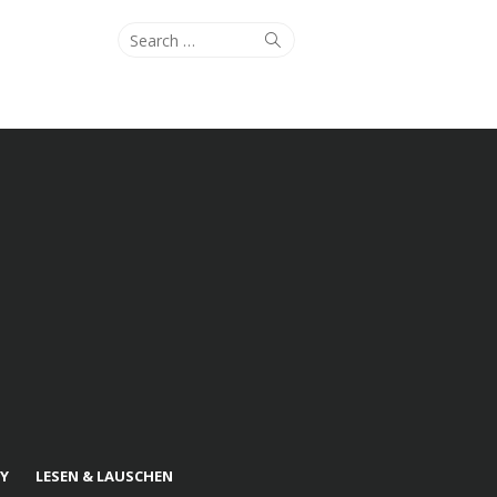
Search
Search
for:
Y
LESEN & LAUSCHEN