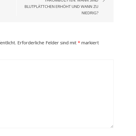
THROMBOZYTEN: WANN SIND
BLUTPLÄTTCHEN ERHÖHT UND WANN ZU
NIEDRIG?
ntlicht.
Erforderliche Felder sind mit
*
markiert