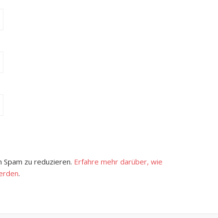
 Spam zu reduzieren.
Erfahre mehr darüber, wie
erden
.