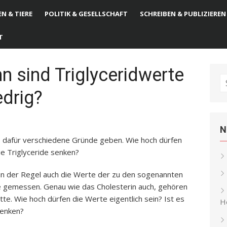
N & TIERE
POLITIK & GESELLSCHAFT
SCHREIBEN & PUBLIZIEREN
T
nn sind Triglyceridwerte
S
edrig?
fo
N
s dafür verschiedene Gründe geben. Wie hoch dürfen
ie Triglyceride senken?
in der Regel auch die Werte der zu den sogenannten
e gemessen. Genau wie das Cholesterin auch, gehören
tte. Wie hoch dürfen die Werte eigentlich sein? Ist es
He
senken?