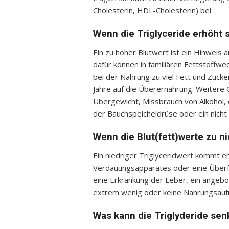
Cholesterin, HDL-Cholesterin) bei.
Wenn die Triglyceride erhöht 
Ein zu hoher Blutwert ist ein Hinweis
dafür können in familiären Fettstoffwe
bei der Nahrung zu viel Fett und Zuck
Jahre auf die Überernährung. Weitere 
Übergewicht, Missbrauch von Alkohol, 
der Bauchspeicheldrüse oder ein nicht r
Wenn die Blut(fett)werte zu ni
Ein niedriger Triglyceridwert kommt e
Verdauungsapparates oder eine Überfun
eine Erkrankung der Leber, ein angebo
extrem wenig oder keine Nahrungsau
Was kann die Triglyderide se