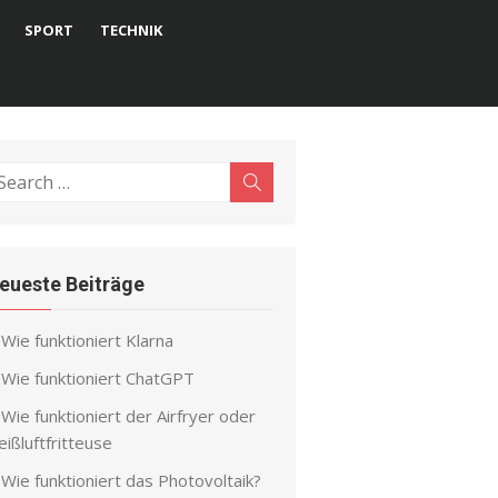
SPORT
TECHNIK
earch
Search
r:
eueste Beiträge
Wie funktioniert Klarna
Wie funktioniert ChatGPT
Wie funktioniert der Airfryer oder
ißluftfritteuse
Wie funktioniert das Photovoltaik?