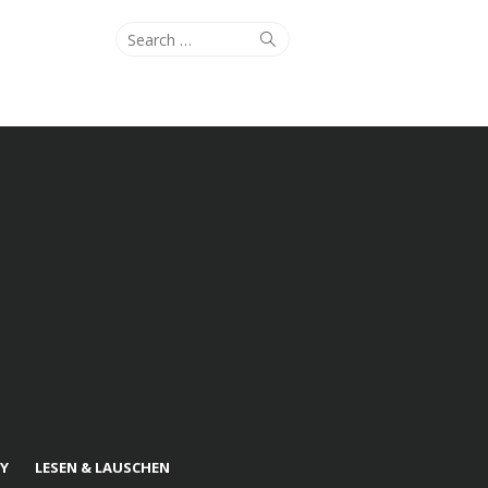
Search
Search
for:
Y
LESEN & LAUSCHEN