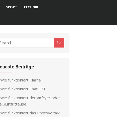
SPORT
TECHNIK
earch
Search
r:
eueste Beiträge
Wie funktioniert Klarna
Wie funktioniert ChatGPT
Wie funktioniert der Airfryer oder
ißluftfritteuse
Wie funktioniert das Photovoltaik?