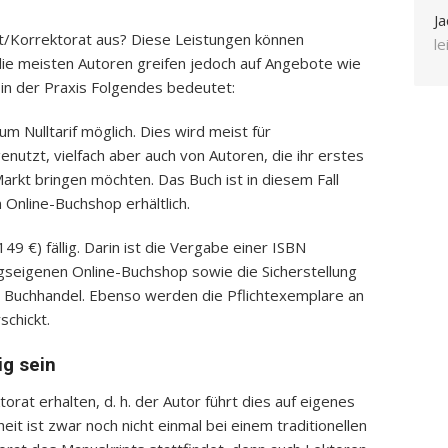
Ja
at/Korrektorat aus? Diese Leistungen können
l
die meisten Autoren greifen jedoch auf Angebote wie
in der Praxis Folgendes bedeutet:
um Nulltarif möglich. Dies wird meist für
enutzt, vielfach aber auch von Autoren, die ihr erstes
Markt bringen möchten. Das Buch ist in diesem Fall
 Online-Buchshop erhältlich.
149 €) fällig. Darin ist die Vergabe einer ISBN
agseigenen Online-Buchshop sowie die Sicherstellung
en Buchhandel. Ebenso werden die Pflichtexemplare an
schickt.
g sein
torat erhalten, d. h. der Autor führt dies auf eigenes
heit ist zwar noch nicht einmal bei einem traditionellen