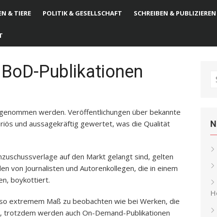
N & TIERE
POLITIK & GESELLSCHAFT
SCHREIBEN & PUBLIZIEREN
T
 BoD-Publikationen
S
fo
 genommen werden. Veröffentlichungen über bekannte
iös und aussagekräftig gewertet, was die Qualität
N
zuschussverlage auf den Markt gelangt sind, gelten
den von Journalisten und Autorenkollegen, die in einem
en, boykottiert.
He
nz so extremem Maß zu beobachten wie bei Werken, die
nd, trotzdem werden auch On-Demand-Publikationen