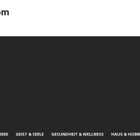
com
IERE
GEIST & SEELE
GESUNDHEIT & WELLNESS
HAUS & HOBB