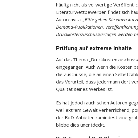
häufig nicht als vollwertige Veröffent
Literaturwettbewerben findet sich häu
Autorenvita:
„Bitte geben Sie einen kurz
Demand-Publikationen, Veröffentlichung
Druckkostenzuschussverlagen werden hier
Prüfung auf extreme Inhalte
Auf das Thema „Druckkostenzuschussve
eingegangen. Auch wenn die Kosten be
die Zuschüsse, die an einen Selbstzah
das Vorurteil, dass jedermann dort ver
Qualität seines Werkes ist.
Es hat jedoch auch schon Autoren ge
weil extrem Gewalt verherrlichend, por
der BoD-Anbieter zumindest eine grobe
bliebe dies unentdeckt.