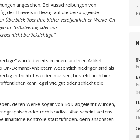
lichungen angesehen. Bei Ausschreibungen von
fig der Hinweis in Bezug auf die beizufügende
P
en Überblick über ihre bisher veröffentlichten Werke. On
en im Selbstverlag oder aus
bei nicht berücksichtigt.“
N
g
rlage“ wurde bereits in einem anderen Artikel
F
i On-Demand-Anbietern wesentlich niedriger sind als
lverlag entrichtet werden müssen, besteht auch hier
B
öffentlichen kann, egal wie gut oder schlecht die
E
b
H
geben, deren Werke sogar von BoD abgelehnt wurden,
S
nographisch oder rechtsradikal. Also scheint seitens
Un
 inhaltliche Kontrolle stattzufinden, denn ansonsten
G
an