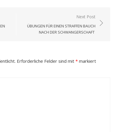
Next Post
GEN
ÜBUNGEN FÜR EINEN STRAFFEN BAUCH
NACH DER SCHWANGERSCHAFT
ntlicht.
Erforderliche Felder sind mit
*
markiert