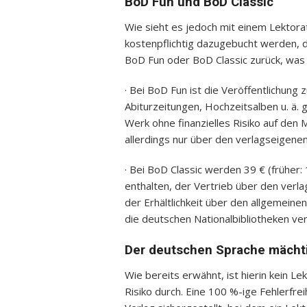
BoD Fun und BoD Classic
Wie sieht es jedoch mit einem Lektor
kostenpflichtig dazugebucht werden, 
BoD Fun oder BoD Classic zurück, was 
· Bei BoD Fun ist die Veröffentlichung z
Abiturzeitungen, Hochzeitsalben u. ä. g
Werk ohne finanzielles Risiko auf den 
allerdings nur über den verlagseigenen
· Bei BoD Classic werden 39 € (früher: 
enthalten, der Vertrieb über den verl
der Erhältlichkeit über den allgemein
die deutschen Nationalbibliotheken ver
Der deutschen Sprache mächti
Wie bereits erwähnt, ist hierin kein Lek
Risiko durch. Eine 100 %-ige Fehlerfrei