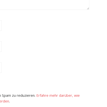
 Spam zu reduzieren.
Erfahre mehr darüber, wie
erden
.