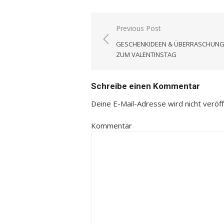
Previous Post
Beitrags-
GESCHENKIDEEN & ÜBERRASCHUN
Navigation
ZUM VALENTINSTAG
Schreibe einen Kommentar
Deine E-Mail-Adresse wird nicht veröffe
Kommentar