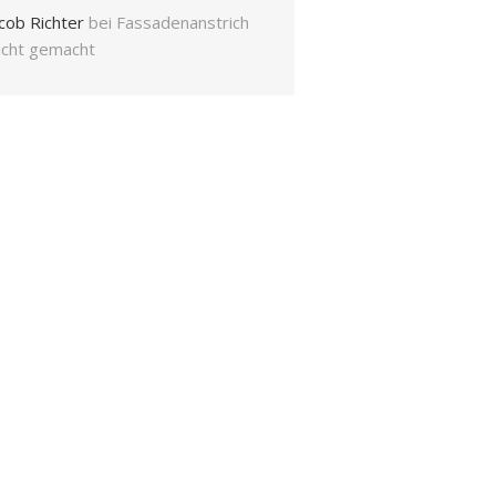
cob Richter
bei
Fassadenanstrich
eicht gemacht