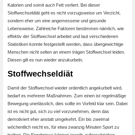
Kalorien und somit auch Fett verliert. Bei dieser
Stoffwechseldiät geht es nicht vorzugsweise um Verzicht,
sondern eher um eine angemessene und gesunde
Lebensweise. Zahlreiche Faktoren bestimmen nämlich, wie
effektiv der Stoffwechsel arbeitet und laut verschiedenen
Statistiken konnte festgestellt werden, dass übergewichtige
Menschen nicht selten an einem trägen Stoffwechsel leiden.
Diesen gilt es nun wieder anzukurbeln.
Stoffwechseldiät
Damit der Stoffwechsel wieder ordentlich angekurbelt wird,
bedarf es mehrerer Maßnahmen. Zum einen ist regelmäßige
Bewegung unerlässlich, dies sollte im Vorfeld klar sein. Dabei
ist es nicht gut, sich zu viel vorzunehmen, denn das
demotiviert eher anstatt umgekehrt. Ein bis zweimal
wöchentlich reicht es, für etwa zwanzig Minuten Sport zu
treiben. Die Ergebnisse können jeweils aufgeschrieben