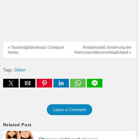
« Tausendgüldenkraut / Centaurii
Rotationsdiät: Ernährung bei
Herba
Nahrungsmittelunverträglichkeit »
Tags:
Diäten
Leave a Comment
Related Post