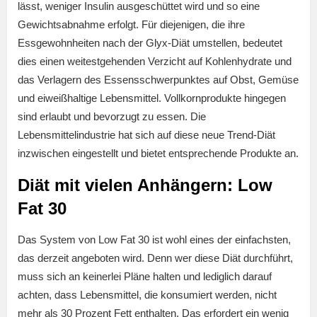
lässt, weniger Insulin ausgeschüttet wird und so eine
Gewichtsabnahme erfolgt. Für diejenigen, die ihre
Essgewohnheiten nach der Glyx-Diät umstellen, bedeutet
dies einen weitestgehenden Verzicht auf Kohlenhydrate und
das Verlagern des Essensschwerpunktes auf Obst, Gemüse
und eiweißhaltige Lebensmittel. Vollkornprodukte hingegen
sind erlaubt und bevorzugt zu essen. Die
Lebensmittelindustrie hat sich auf diese neue Trend-Diät
inzwischen eingestellt und bietet entsprechende Produkte an.
Diät mit vielen Anhängern: Low
Fat 30
Das System von Low Fat 30 ist wohl eines der einfachsten,
das derzeit angeboten wird. Denn wer diese Diät durchführt,
muss sich an keinerlei Pläne halten und lediglich darauf
achten, dass Lebensmittel, die konsumiert werden, nicht
mehr als 30 Prozent Fett enthalten. Das erfordert ein wenig