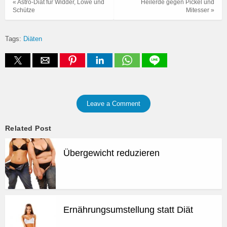
« Astro-Diät für Widder, Löwe und
Heilerde gegen Pickel und
Schütze
Mitesser »
Tags:
Diäten
Leave a Comment
Related Post
Übergewicht reduzieren
Ernährungsumstellung statt Diät