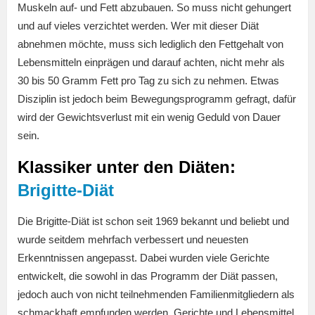
Muskeln auf- und Fett abzubauen. So muss nicht gehungert
und auf vieles verzichtet werden. Wer mit dieser Diät
abnehmen möchte, muss sich lediglich den Fettgehalt von
Lebensmitteln einprägen und darauf achten, nicht mehr als
30 bis 50 Gramm Fett pro Tag zu sich zu nehmen. Etwas
Disziplin ist jedoch beim Bewegungsprogramm gefragt, dafür
wird der Gewichtsverlust mit ein wenig Geduld von Dauer
sein.
Klassiker unter den Diäten:
Brigitte-Diät
Die Brigitte-Diät ist schon seit 1969 bekannt und beliebt und
wurde seitdem mehrfach verbessert und neuesten
Erkenntnissen angepasst. Dabei wurden viele Gerichte
entwickelt, die sowohl in das Programm der Diät passen,
jedoch auch von nicht teilnehmenden Familienmitgliedern als
schmackhaft empfunden werden. Gerichte und Lebensmittel