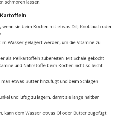
en schmoren lassen.
Kartoffeln
, wenn sie beim Kochen mit etwas Dill, Knoblauch oder
.
ht im Wasser gelagert werden, um die Vitamine zu
er als Pellkartoffeln zubereiten. Mit Schale gekocht
itamine und Nährstoffe beim Kochen nicht so leicht
nn man etwas Butter hinzufügt und beim Schlagen
nkel und luftig zu lagern, damit sie lange haltbar
n, kann dem Wasser etwas Öl oder Butter zugefügt