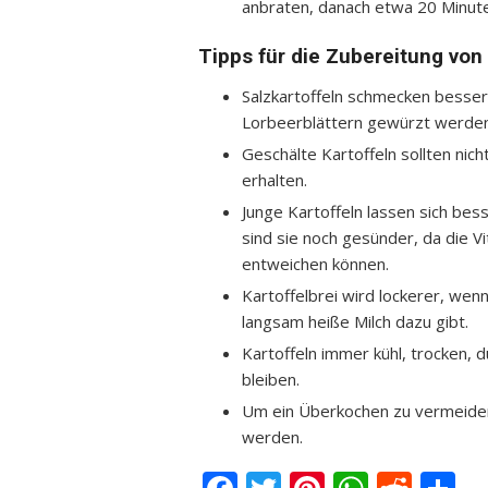
anbraten, danach etwa 20 Minut
Tipps für die Zubereitung von 
Salzkartoffeln schmecken besser
Lorbeerblättern gewürzt werden
Geschälte Kartoffeln sollten nic
erhalten.
Junge Kartoffeln lassen sich bess
sind sie noch gesünder, da die V
entweichen können.
Kartoffelbrei wird lockerer, we
langsam heiße Milch dazu gibt.
Kartoffeln immer kühl, trocken, du
bleiben.
Um ein Überkochen zu vermeide
werden.