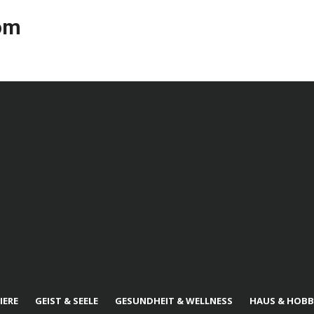
com
IERE
GEIST & SEELE
GESUNDHEIT & WELLNESS
HAUS & HOBB