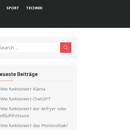
SPORT
TECHNIK
earch
Search
r:
eueste Beiträge
Wie funktioniert Klarna
Wie funktioniert ChatGPT
Wie funktioniert der Airfryer oder
ißluftfritteuse
Wie funktioniert das Photovoltaik?