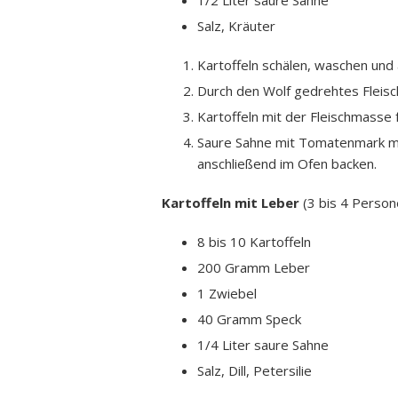
1/2 Liter saure Sahne
Salz, Kräuter
Kartoffeln schälen, waschen und
Durch den Wolf gedrehtes Fleisc
Kartoffeln mit der Fleischmasse 
Saure Sahne mit Tomatenmark mis
anschließend im Ofen backen.
Kartoffeln mit Leber
(3 bis 4 Person
8 bis 10 Kartoffeln
200 Gramm Leber
1 Zwiebel
40 Gramm Speck
1/4 Liter saure Sahne
Salz, Dill, Petersilie