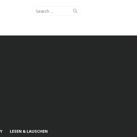
Search
Search
for:
Y
LESEN & LAUSCHEN