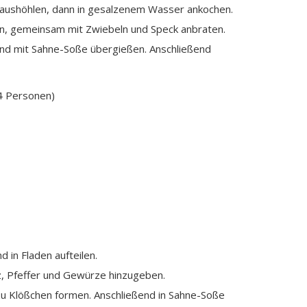
 aushöhlen, dann in gesalzenem Wasser ankochen.
en, gemeinsam mit Zwiebeln und Speck anbraten.
 und mit Sahne-Soße übergießen. Anschließend
4 Personen)
d in Fladen aufteilen.
lz, Pfeffer und Gewürze hinzugeben.
 zu Klößchen formen. Anschließend in Sahne-Soße