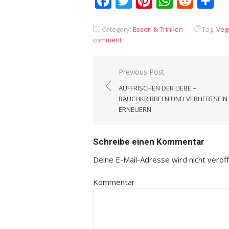
Facebook
Twitter
Pinterest
Whats
Redd
T
Category:
Essen & Trinken
Tag:
Veg
comment
Previous Post
Beitrags-
AUFFRISCHEN DER LIEBE –
Navigation
BAUCHKRIBBELN UND VERLIEBTSEIN
ERNEUERN
Schreibe einen Kommentar
Deine E-Mail-Adresse wird nicht veröffe
Kommentar