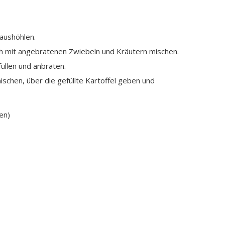
 aushöhlen.
h mit angebratenen Zwiebeln und Kräutern mischen.
füllen und anbraten.
chen, über die gefüllte Kartoffel geben und
en)