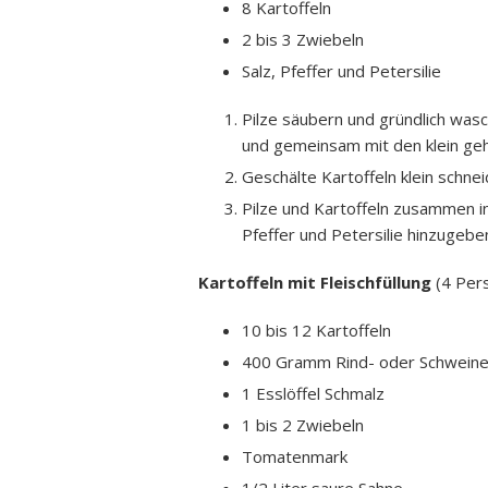
8 Kartoffeln
2 bis 3 Zwiebeln
Salz, Pfeffer und Petersilie
Pilze säubern und gründlich wa
und gemeinsam mit den klein geh
Geschälte Kartoffeln klein schne
Pilze und Kartoffeln zusammen in
Pfeffer und Petersilie hinzugebe
Kartoffeln mit Fleischfüllung
(4 Per
10 bis 12 Kartoffeln
400 Gramm Rind- oder Schweinef
1 Esslöffel Schmalz
1 bis 2 Zwiebeln
Tomatenmark