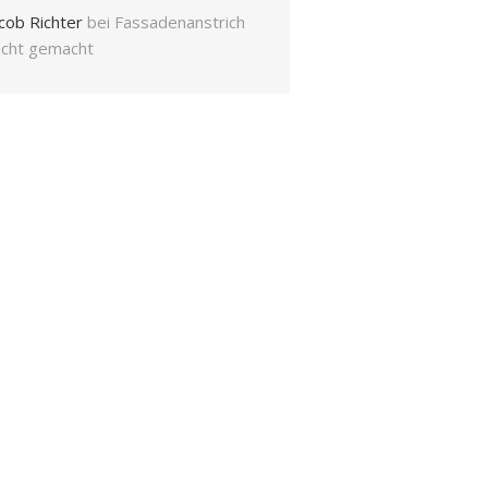
cob Richter
bei
Fassadenanstrich
eicht gemacht