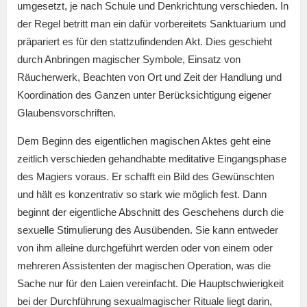
umgesetzt, je nach Schule und Denkrichtung verschieden. In
der Regel betritt man ein dafür vorbereitets Sanktuarium und
präpariert es für den stattzufindenden Akt. Dies geschieht
durch Anbringen magischer Symbole, Einsatz von
Räucherwerk, Beachten von Ort und Zeit der Handlung und
Koordination des Ganzen unter Berücksichtigung eigener
Glaubensvorschriften.
Dem Beginn des eigentlichen magischen Aktes geht eine
zeitlich verschieden gehandhabte meditative Eingangsphase
des Magiers voraus. Er schafft ein Bild des Gewünschten
und hält es konzentrativ so stark wie möglich fest. Dann
beginnt der eigentliche Abschnitt des Geschehens durch die
sexuelle Stimulierung des Ausübenden. Sie kann entweder
von ihm alleine durchgeführt werden oder von einem oder
mehreren Assistenten der magischen Operation, was die
Sache nur für den Laien vereinfacht. Die Hauptschwierigkeit
bei der Durchführung sexualmagischer Rituale liegt darin,