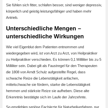
Sie fühlen sich fitter, schlafen besser, sind weniger depressiv,
körperlich und geistig leistungsfähiger und haben mehr
Antrieb.
Unterschiedliche Mengen –
unterschiedliche Wirkungen
Wie viel Eigenblut dem Patienten entnommen und
wiedergegeben wird, ist von Arzt zu Arzt, von Heilpraktiker
zu Heilpraktiker verschieden. Es können 0,1 Milliliter bis zu 5
Milliliter sein. Dabei gilt als Faustregel für den Therapeuten
die 1808 von Arndt Schulz aufgestellte Regel, dass
schwache Reize die Lebenstätigkeit anfachen,
mittelschwache sie fördern, starke die Lebenstätigkeit
hemmen und stärkste Reize sie aufheben. Diese alte
Erkenntnis bestätigte sich im Laufe der Jahrzehnte.
So empfehlen seriöse Fachärzte für Naturheilverfahren, nur