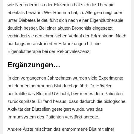
wie Neurodermitis oder Ekzemen hat sich die Therapie
ebenfalls bewährt. Wer Rheuma hat, zu Allergien neigt oder
unter Diabetes leidet, fühlt sich nach einer Eigenbluttherapie
deutlich besser. Bei einer akuten Bronchitis eingesetzt,
verhindert sie den chronischen Verlauf der Erkrankung. Nach
nur langsam auskurierten Erkrankungen hilft die
Eigenbluttherapie bei der Rekonvaleszenz.
Ergänzungen…
In den vergangenen Jahrzehnten wurden viele Experimente
mit dem entnommenen Blut durchgeführt. Dr. Höveler
bestrahlte das Blut mit UV-Licht, bevor er es dem Patienten
zurückspritzte. Er fand heraus, dass dadurch die biologische
Aktivität der Blutzellen gesteigert wurde, was das
Immunsystem des Patienten verstärkt anregte.
Andere Ärzte mischten das entnommene Blut mit einer