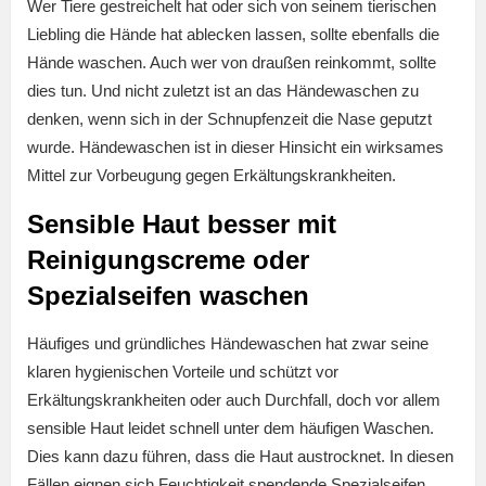
Wer Tiere gestreichelt hat oder sich von seinem tierischen
Liebling die Hände hat ablecken lassen, sollte ebenfalls die
Hände waschen. Auch wer von draußen reinkommt, sollte
dies tun. Und nicht zuletzt ist an das Händewaschen zu
denken, wenn sich in der Schnupfenzeit die Nase geputzt
wurde. Händewaschen ist in dieser Hinsicht ein wirksames
Mittel zur Vorbeugung gegen Erkältungskrankheiten.
Sensible Haut besser mit
Reinigungscreme oder
Spezialseifen waschen
Häufiges und gründliches Händewaschen hat zwar seine
klaren hygienischen Vorteile und schützt vor
Erkältungskrankheiten oder auch Durchfall, doch vor allem
sensible Haut leidet schnell unter dem häufigen Waschen.
Dies kann dazu führen, dass die Haut austrocknet. In diesen
Fällen eignen sich Feuchtigkeit spendende Spezialseifen