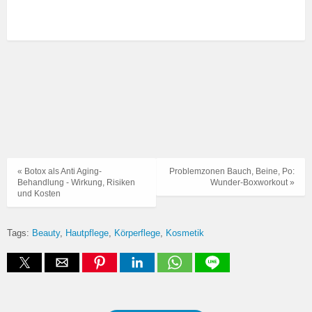
« Botox als Anti Aging-
Problemzonen Bauch, Beine, Po:
Behandlung - Wirkung, Risiken
Wunder-Boxworkout »
und Kosten
Tags:
Beauty
Hautpflege
Körperflege
Kosmetik