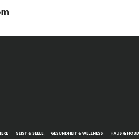
com
IERE
GEIST & SEELE
GESUNDHEIT & WELLNESS
HAUS & HOBB