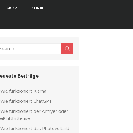
SPORT
TECHNIK
earch
Search
r:
eueste Beiträge
Wie funktioniert Klarna
Wie funktioniert ChatGPT
Wie funktioniert der Airfryer oder
ißluftfritteuse
Wie funktioniert das Photovoltaik?