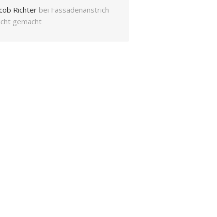
cob Richter
bei
Fassadenanstrich
eicht gemacht