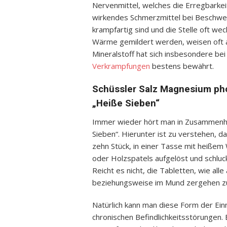
Nervenmittel, welches die Erregbarkei
wirkendes Schmerzmittel bei Beschwer
krampfartig sind und die Stelle oft w
Wärme gemildert werden, weisen oft 
Mineralstoff hat sich insbesondere be
Verkrampfungen
bestens bewährt.
Schüssler Salz Magnesium pho
„Heiße Sieben“
Immer wieder hört man in Zusammenh
Sieben“. Hierunter ist zu verstehen, d
zehn Stück, in einer Tasse mit heißem 
oder Holzspatels aufgelöst und schluc
Reicht es nicht, die Tabletten, wie all
beziehungsweise im Mund zergehen z
Natürlich kann man diese Form der Einn
chronischen Befindlichkeitsstörungen.