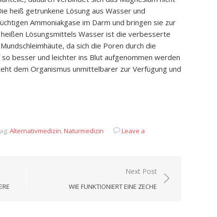
ie heiß getrunkene Lösung aus Wasser und
lüchtigen Ammoniakgase im Darm und bringen sie zur
s heißen Lösungsmittels Wasser ist die verbesserte
Mundschleimhäute, da sich die Poren durch die
 so besser und leichter ins Blut aufgenommen werden
eht dem Organismus unmittelbarer zur Verfügung und
App
it
eilen
ag:
Alternativmedizin
,
Naturmedizin
Leave a
Next Post
ERE
WIE FUNKTIONIERT EINE ZECHE