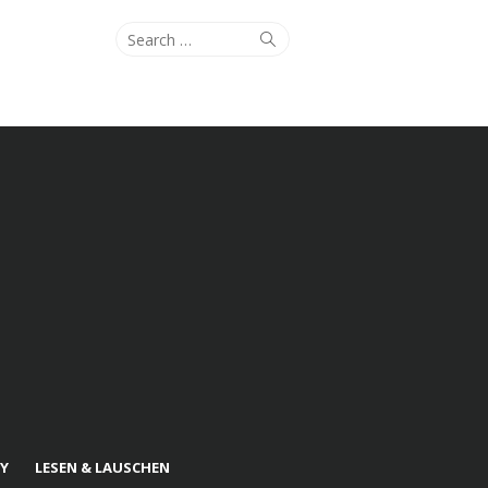
Search
Search
for:
Y
LESEN & LAUSCHEN