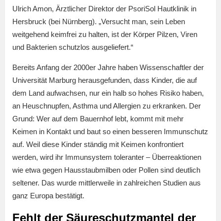
Ulrich Amon, Ärztlicher Direktor der PsoriSol Hautklinik in
Hersbruck (bei Nürnberg). „Versucht man, sein Leben
weitgehend keimfrei zu halten, ist der Körper Pilzen, Viren
und Bakterien schutzlos ausgeliefert.“
Bereits Anfang der 2000er Jahre haben Wissenschaftler der
Universität Marburg herausgefunden, dass Kinder, die auf
dem Land aufwachsen, nur ein halb so hohes Risiko haben,
an Heuschnupfen, Asthma und Allergien zu erkranken. Der
Grund: Wer auf dem Bauernhof lebt, kommt mit mehr
Keimen in Kontakt und baut so einen besseren Immunschutz
auf. Weil diese Kinder ständig mit Keimen konfrontiert
werden, wird ihr Immunsystem toleranter – Überreaktionen
wie etwa gegen Hausstaubmilben oder Pollen sind deutlich
seltener. Das wurde mittlerweile in zahlreichen Studien aus
ganz Europa bestätigt.
Fehlt der Säureschutzmantel der