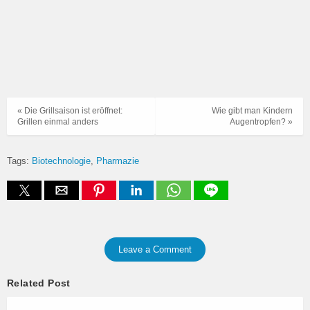
« Die Grillsaison ist eröffnet:
Wie gibt man Kindern
Grillen einmal anders
Augentropfen? »
Tags:
Biotechnologie
Pharmazie
Leave a Comment
Related Post