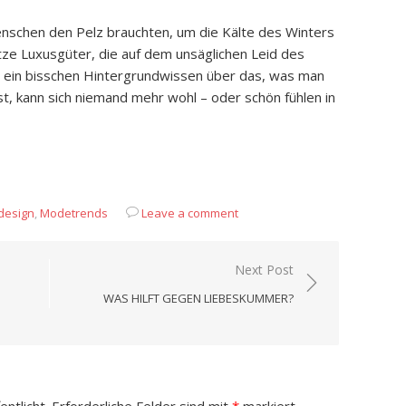
Menschen den Pelz brauchten, um die Kälte des Winters
ze Luxusgüter, die auf dem unsäglichen Leid des
r ein bisschen Hintergrundwissen über das, was man
t, kann sich niemand mehr wohl – oder schön fühlen in
App
it
eilen
esign
,
Modetrends
Leave a comment
Next Post
WAS HILFT GEGEN LIEBESKUMMER?