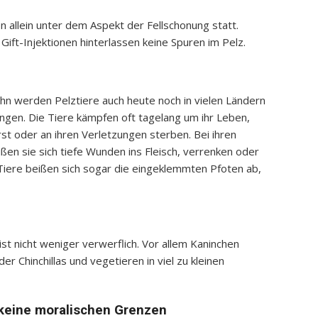
 allein unter dem Aspekt der Fellschonung statt.
ift-Injektionen hinterlassen keine Spuren im Pelz.
bahn werden Pelztiere auch heute noch in vielen Ländern
ngen. Die Tiere kämpfen oft tagelang um ihr Leben,
st oder an ihren Verletzungen sterben. Bei ihren
ßen sie sich tiefe Wunden ins Fleisch, verrenken oder
Tiere beißen sich sogar die eingeklemmten Pfoten ab,
ist nicht weniger verwerflich. Vor allem Kaninchen
r Chinchillas und vegetieren in viel zu kleinen
 keine moralischen Grenzen