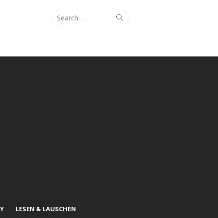
Search
Search
for:
Y
LESEN & LAUSCHEN