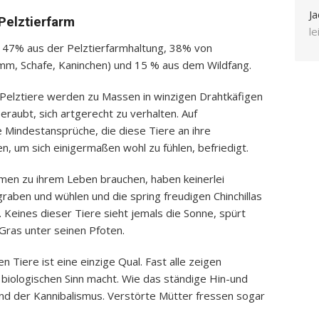
Ja
Pelztierfarm
l
 47% aus der Pelztierfarmhaltung, 38% von
amm, Schafe, Kaninchen) und 15 % aus dem Wildfang.
 Pelztiere werden zu Massen in winzigen Drahtkäfigen
eraubt, sich artgerecht zu verhalten. Auf
e Mindestansprüche, die diese Tiere an ihre
, um sich einigermaßen wohl zu fühlen, befriedigt.
en zu ihrem Leben brauchen, haben keinerlei
raben und wühlen und die spring freudigen Chinchillas
. Keines dieser Tiere sieht jemals die Sonne, spürt
 Gras unter seinen Pfoten.
 Tiere ist eine einzige Qual. Fast alle zeigen
 biologischen Sinn macht. Wie das ständige Hin-und
nd der Kannibalismus. Verstörte Mütter fressen sogar