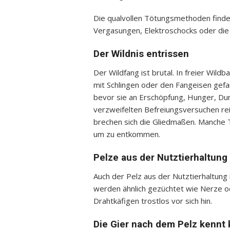
Die qualvollen Tötungsmethoden finden
Vergasungen, Elektroschocks oder die G
Der Wildnis entrissen
Der Wildfang ist brutal. In freier Wild
mit Schlingen oder den Fangeisen gefa
bevor sie an Erschöpfung, Hunger, Dur
verzweifelten Befreiungsversuchen rei
brechen sich die Gliedmaßen. Manche 
um zu entkommen.
Pelze aus der Nutztierhaltung
Auch der Pelz aus der Nutztierhaltung 
werden ähnlich gezüchtet wie Nerze ode
Drahtkäfigen trostlos vor sich hin.
Die Gier nach dem Pelz kennt