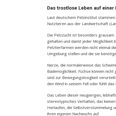
Das trostlose Leben auf einer 
Laut deutschem Pelzinstitut stammen:
Nutztieren aus der Landwirtschaft (L
Die Pelzzucht ist besonders grausam.
gehalten und damit jeder Möglichkeit b
Pelztierfarmen werden nicht einmal di
Umgebung stellen und die sie benötigen
Nerze, die normalerweise das Schwimm
Bademöglichkeit. Füchse können nicht g
sind zur Bewegungslosigkeit verurteilt
den Wind in seinem Fell oder fühlt das
Das Leben dieser neugierigen, lebhaften
stereotypisches Verhalten, das keinen
Herlaufen, die Selbstverstümmelung u
ihren eigenen Nachwuchs auf.