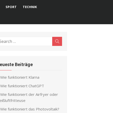
SPORT
TECHNIK
earch
Search
r:
eueste Beiträge
Wie funktioniert Klarna
Wie funktioniert ChatGPT
Wie funktioniert der Airfryer oder
ißluftfritteuse
Wie funktioniert das Photovoltaik?