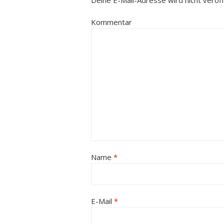
Deine E-Mail-Adresse wird nicht veröffe
Kommentar
Name
*
E-Mail
*