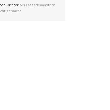
cob Richter
bei
Fassadenanstrich
eicht gemacht