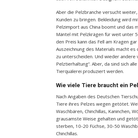
Aber die Pelzbranche versucht weiter
Kunden zu bringen. Bekleidung wird mit
Pelzimport aus China boomt und das mac
Mäntel mit Pelzkrägen für weit unter 
den Preis kann das Fell am Kragen gar 
Auszeichnung des Materials macht es 
zu unterscheiden. Und wieder andere 
Pelztierhaltung“. Aber, da sind sich al
Tierquälerei produziert werden.
Wie viele Tiere braucht ein P
Nach Angaben des Deutschen Tierschutz
Tiere ihres Pelzes wegen getötet. Wel
Waschbären, Chinchillas, Kaninchen, W
grausamste Weise gehalten und getöt
sterben, 10-20 Füchse, 30-50 Waschbä
Chinchillas.