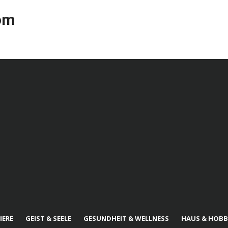
com
IERE
GEIST & SEELE
GESUNDHEIT & WELLNESS
HAUS & HOBB