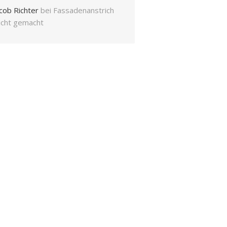
cob Richter
bei
Fassadenanstrich
eicht gemacht