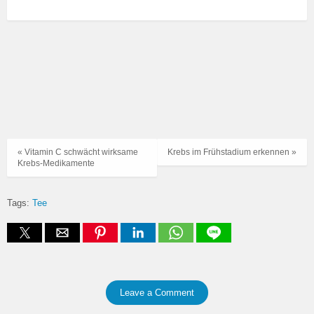
« Vitamin C schwächt wirksame
Krebs im Frühstadium erkennen »
Krebs-Medikamente
Tags:
Tee
Leave a Comment