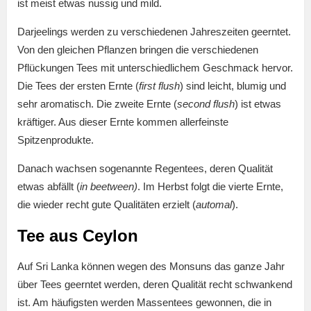
ist meist etwas nussig und mild.
Darjeelings werden zu verschiedenen Jahreszeiten geerntet.
Von den gleichen Pflanzen bringen die verschiedenen
Pflückungen Tees mit unterschiedlichem Geschmack hervor.
Die Tees der ersten Ernte (
first flush
) sind leicht, blumig und
sehr aromatisch. Die zweite Ernte (
second flush
) ist etwas
kräftiger. Aus dieser Ernte kommen allerfeinste
Spitzenprodukte.
Danach wachsen sogenannte Regentees, deren Qualität
etwas abfällt (
in beetween)
. Im Herbst folgt die vierte Ernte,
die wieder recht gute Qualitäten erzielt (
automal
).
Tee aus Ceylon
Auf Sri Lanka können wegen des Monsuns das ganze Jahr
über Tees geerntet werden, deren Qualität recht schwankend
ist. Am häufigsten werden Massentees gewonnen, die in