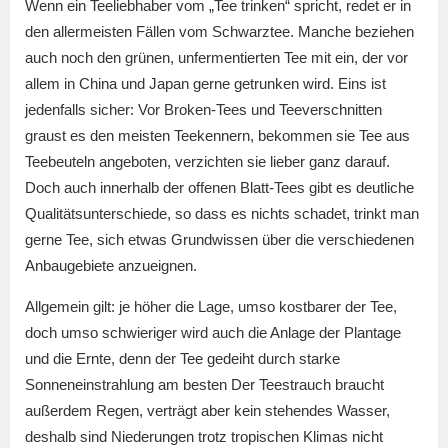
Wenn ein Teeliebhaber vom „Tee trinken“ spricht, redet er in
den allermeisten Fällen vom Schwarztee. Manche beziehen
auch noch den grünen, unfermentierten Tee mit ein, der vor
allem in China und Japan gerne getrunken wird. Eins ist
jedenfalls sicher: Vor Broken-Tees und Teeverschnitten
graust es den meisten Teekennern, bekommen sie Tee aus
Teebeuteln angeboten, verzichten sie lieber ganz darauf.
Doch auch innerhalb der offenen Blatt-Tees gibt es deutliche
Qualitätsunterschiede, so dass es nichts schadet, trinkt man
gerne Tee, sich etwas Grundwissen über die verschiedenen
Anbaugebiete anzueignen.
Allgemein gilt: je höher die Lage, umso kostbarer der Tee,
doch umso schwieriger wird auch die Anlage der Plantage
und die Ernte, denn der Tee gedeiht durch starke
Sonneneinstrahlung am besten Der Teestrauch braucht
außerdem Regen, verträgt aber kein stehendes Wasser,
deshalb sind Niederungen trotz tropischen Klimas nicht