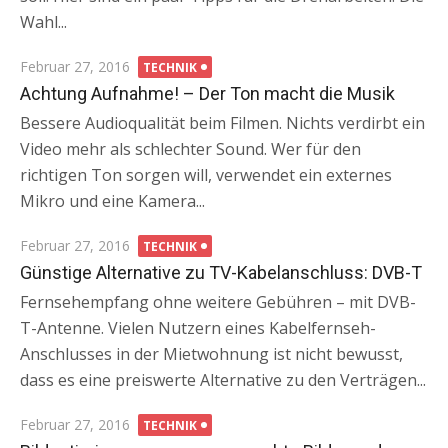
Wahl...
Posted
Februar 27, 2016
TECHNIK
on
Achtung Aufnahme! – Der Ton macht die Musik
Bessere Audioqualität beim Filmen. Nichts verdirbt ein
Video mehr als schlechter Sound. Wer für den
richtigen Ton sorgen will, verwendet ein externes
Mikro und eine Kamera...
Posted
Februar 27, 2016
TECHNIK
on
Günstige Alternative zu TV-Kabelanschluss: DVB-T
Fernsehempfang ohne weitere Gebühren – mit DVB-
T-Antenne. Vielen Nutzern eines Kabelfernseh-
Anschlusses in der Mietwohnung ist nicht bewusst,
dass es eine preiswerte Alternative zu den Verträgen...
Posted
Februar 27, 2016
TECHNIK
on