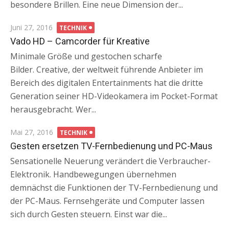
besondere Brillen. Eine neue Dimension der...
Posted
Juni 27, 2016
TECHNIK
on
Vado HD – Camcorder für Kreative
Minimale Größe und gestochen scharfe
Bilder. Creative, der weltweit führende Anbieter im
Bereich des digitalen Entertainments hat die dritte
Generation seiner HD-Videokamera im Pocket-Format
herausgebracht. Wer...
Posted
Mai 27, 2016
TECHNIK
on
Gesten ersetzen TV-Fernbedienung und PC-Maus
Sensationelle Neuerung verändert die Verbraucher-
Elektronik. Handbewegungen übernehmen
demnächst die Funktionen der TV-Fernbedienung und
der PC-Maus. Fernsehgeräte und Computer lassen
sich durch Gesten steuern. Einst war die...