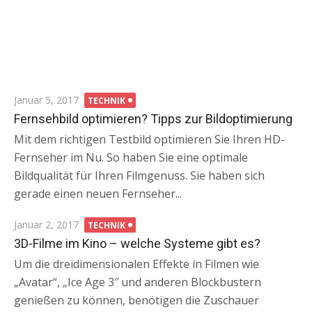
Posted
Januar 5, 2017
TECHNIK
on
Fernsehbild optimieren? Tipps zur Bildoptimierung
Mit dem richtigen Testbild optimieren Sie Ihren HD-
Fernseher im Nu. So haben Sie eine optimale
Bildqualität für Ihren Filmgenuss. Sie haben sich
gerade einen neuen Fernseher...
Posted
Januar 2, 2017
TECHNIK
on
3D-Filme im Kino – welche Systeme gibt es?
Um die dreidimensionalen Effekte in Filmen wie
„Avatar“, „Ice Age 3″ und anderen Blockbustern
genießen zu können, benötigen die Zuschauer