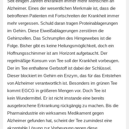
Seit einigen Jahren erkranken immer mehr Menschen an
Alzheimer. Eines der wesentlichen Merkmale ist, dass die
betroffenen Patienten mit Fortschreiten der Krankheit immer
mehr vergessen. Schuld daran tragen Proteinablagerungen
im Gehirn. Diese Eiweißablagerungen zerstören die
Gehirnzellen. Das Schrumpfen des Hirngewebes ist die
Folge. Bisher gibt es keine Heilungsmöglichkeit, doch ein
Hoffnungsschimmer ist am Horizont aufgetaucht. Der
regelmäßige Konsum von Tee soll der Krankheit vorbeugen.
Der im Tee enthaltene Gerbstoff ist dabei der Schlüssel.
Dieser blockiert im Gehirn ein Enzym, das für das Entstehen
von Alzheimer verantwortlich ist. Besonders im grünen Tee
kommt EGCG in größeren Mengen vor. Doch Tee ist
kein Wundermittel. Er ist nicht imstande eine bereits
ausgebrochene Erkrankung rückgängig zu machen. Bis die
Pharmaindustrie ein wirksames Medikament gegen
Alzheimer gefunden hat, scheint der Tee zumindest eine
akzeptable Lösung zur Vorbeugung gegen diese