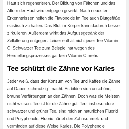
Haut sich regenerieren. Der Bildung von Fältchen und das
Altern der Haut wird entgegen gewirkt. Nach neuesten
Erkenntnissen helfen die Flavonoide im Tee auch Blutgefäße
elastisch zu halten. Das Blut im Körper kann dadurch besser
zirkulieren. Außerdem wirkt das Aufgussgetränk der
Zellalterung entgegen. Leider enthält nicht jeder Tee Vitamin
C. Schwarzer Tee zum Beispiel hat wegen des
Herstellungsprozesses gar kein Vitamin C mehr.
Tee schützt die Zähne vor Karies
Jeder weiß, dass der Konsum von Tee und Kaffee die Zähne
auf Dauer „schmutzig“ macht. Es bilden sich unschöne,
braune Verfärbungen an den Zähnen. Doch was die Meisten
nicht wissen: Tee ist für die Zähne gut. Tee, insbesondere
schwarzer und grüner Tee, sind reich an natürlichen Fluorid
und Polyphenole. Fluorid härtet den Zahnschmelz und
vermindert auf diese Weise Karies. Die Polyphenole