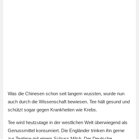
Was die Chinesen schon seit langem wussten, wurde nun
auch durch die Wissenschaft bewiesen. Tee hält gesund und
schützt sogar gegen Krankheiten wie Krebs.
Tee wird heutzutage in der westlichen Welt überwiegend als
Genussmittel konsumiert. Die Engländer trinken ihn gerne
zur Teatime mit einem Schuss Milch. Der Deutsche