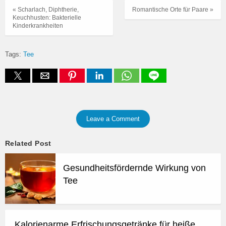
« Scharlach, Diphtherie,
Romantische Orte für Paare »
Keuchhusten: Bakterielle
Kinderkrankheiten
Tags:
Tee
Leave a Comment
Related Post
Gesundheitsfördernde Wirkung von
Tee
Kalorienarme Erfrischungsgetränke für heiße