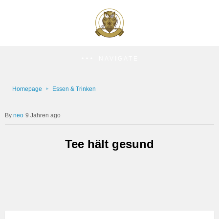
NAVIGATE
Homepage
Essen & Trinken
neo
9 Jahren ago
Tee hält gesund