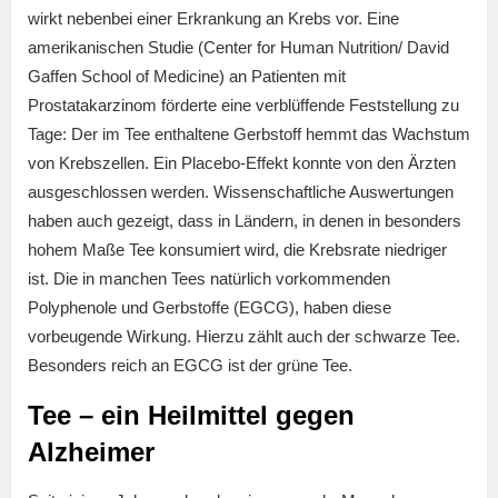
wirkt nebenbei einer Erkrankung an Krebs vor. Eine
amerikanischen Studie (Center for Human Nutrition/ David
Gaffen School of Medicine) an Patienten mit
Prostatakarzinom förderte eine verblüffende Feststellung zu
Tage: Der im Tee enthaltene Gerbstoff hemmt das Wachstum
von Krebszellen. Ein Placebo-Effekt konnte von den Ärzten
ausgeschlossen werden. Wissenschaftliche Auswertungen
haben auch gezeigt, dass in Ländern, in denen in besonders
hohem Maße Tee konsumiert wird, die Krebsrate niedriger
ist. Die in manchen Tees natürlich vorkommenden
Polyphenole und Gerbstoffe (EGCG), haben diese
vorbeugende Wirkung. Hierzu zählt auch der schwarze Tee.
Besonders reich an EGCG ist der grüne Tee.
Tee – ein Heilmittel gegen
Alzheimer