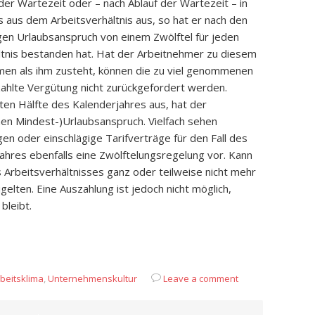
der Wartezeit oder – nach Ablauf der Wartezeit – in
s aus dem Arbeitsverhältnis aus, so hat er nach den
igen Urlaubsanspruch von einem Zwölftel für jeden
ltnis bestanden hat. Hat der Arbeitnehmer zu diesem
en als ihm zusteht, können die zu viel genommenen
zahlte Vergütung nicht zurückgefordert werden.
ten Hälfte des Kalenderjahres aus, hat der
hen Mindest-)Urlaubsanspruch. Vielfach sehen
en oder einschlägige Tarifverträge für den Fall des
Jahres ebenfalls eine Zwölftelungsregelung vor. Kann
Arbeitsverhältnisses ganz oder teilweise nicht mehr
lten. Eine Auszahlung ist jedoch nicht möglich,
bleibt.
App
it
eilen
beitsklima
,
Unternehmenskultur
Leave a comment