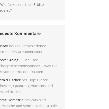
Wie funktioniert ein E-bike –
edelec?
eueste Kommentare
ustav
bei
Die verschiedenen
ormen des Kreationismus
ecker Arling
bei
Der
ichenprozessionsspinner – was tun
ei Kontakt mit den Raupen
arald Fischer
bei
Tipp: Dieter
chuster, Quantengedächtnis und
sterblichkeit
errit Demetrio
bei
Was sind
alytische und synthetische Urteile?