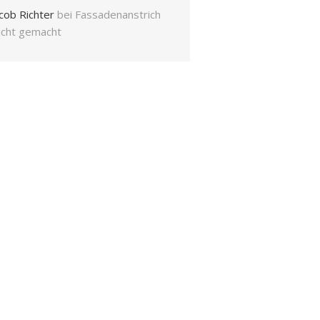
cob Richter
bei
Fassadenanstrich
eicht gemacht