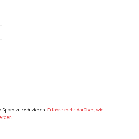
 Spam zu reduzieren.
Erfahre mehr darüber, wie
erden
.