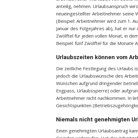
anteilig, nehmen. Urlaubsanspruch wird
neueingestellter Arbeitnehmer seine W
(Beispiel: Arbeitnehmer wird zum 1. Au
Januar des Folgejahres ab), hat er nur
Zwölftel für jeden vollen Monat, in d
Beispiel: fünf Zwölftel für die Monate
Urlaubszeiten können vom Ar
Die zeitliche Festlegung des Urlaubs i
jedoch die Urlaubswünsche des Arbeitn
Wünschen aufgrund dringender betriebl
Engpass, Urlaubssperre) oder aufgru
Arbeitnehmer nicht nachkommen. In let
Gesichtspunkten (Betriebszugehörigkeit
Niemals nicht genehmigten Ur
Einen genehmigten Urlaubsantrag kann