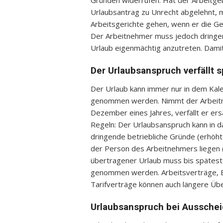
Gründen widerrufen. Hat der Arbeitge
Urlaubsantrag zu Unrecht abgelehnt,
Arbeitsgerichte gehen, wenn er die G
Der Arbeitnehmer muss jedoch dringe
Urlaub eigenmächtig anzutreten. Damit 
Der Urlaubsanspruch verfällt 
Der Urlaub kann immer nur in dem Kale
genommen werden. Nimmt der Arbeitneh
Dezember eines Jahres, verfällt er ers
Regeln: Der Urlaubsanspruch kann in 
dringende betriebliche Gründe (erhöht
der Person des Arbeitnehmers liegen (
übertragener Urlaub muss bis spätest
genommen werden. Arbeitsverträge, B
Tarifverträge können auch längere Üb
Urlaubsanspruch bei Ausschei