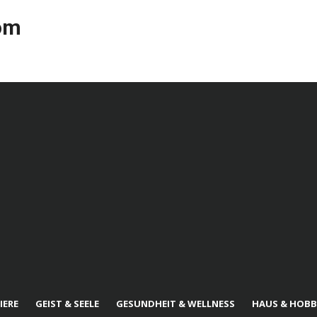
com
IERE
GEIST & SEELE
GESUNDHEIT & WELLNESS
HAUS & HOBB