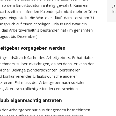
 ab dem Eintrittsdatum anteilig gewährt. Kann ein
Ja
artezeit im laufenden Kalenderjahr nicht mehr erfüllen
l
gust eingestellt, die Wartezeit läuft damit erst am 31.
 Anspruch auf einen anteiligen Urlaub und zwar ein
em das Arbeitsverhältnis bestanden hat (im genannten
 August bis Dezember).
beitgeber vorgegeben werden
st grundsätzlich Sache des Arbeitgebers. Er hat dabei
ehmers zu berücksichtigen, es sei denn, er kann den
icher Belange (Sonderschichten, personeller
nd konkurrierender Urlaubswünsche anderer
zterem Fall muss der Arbeitgeber nach sozialen
, Alter, schulpflichtige Kinder) entscheiden.
laub eigenmächtig antreten
 der Arbeitgeber nur aus dringenden betrieblichen