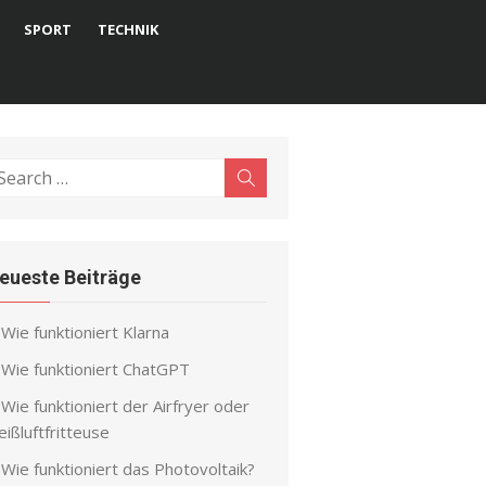
SPORT
TECHNIK
earch
Search
r:
eueste Beiträge
Wie funktioniert Klarna
Wie funktioniert ChatGPT
Wie funktioniert der Airfryer oder
ißluftfritteuse
Wie funktioniert das Photovoltaik?