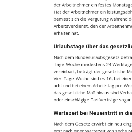
der Arbeitnehmer ein festes Monatsge
Hat der Arbeitnehmer ein leistungsabh
bemisst sich die Vergütung während d
Arbeitsverdienst, den der Arbeitnehm
erhalten hat.
Urlaubstage über das gesetzl
Nach dem Bundesurlaubsgesetz beträgt
Tage-Woche mindestens 24 Werktage 
vereinbart, beträgt der gesetzliche M
Vier-Tage-Woche sind es 16, bei eine
acht und bei einem Arbeitstag pro Wo
das gesetzliche Maß hinaus sind Verh
oder einschlägige Tarifverträge sogar
Wartezeit bei Neueintritt in d
Nach dem Gesetz erwirbt ein neu eing
erst nach einer Wartezeit von sechs Mo