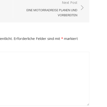
Next Post
EINE MOTORRADREISE PLANEN UND
VORBEREITEN
ntlicht.
Erforderliche Felder sind mit
*
markiert