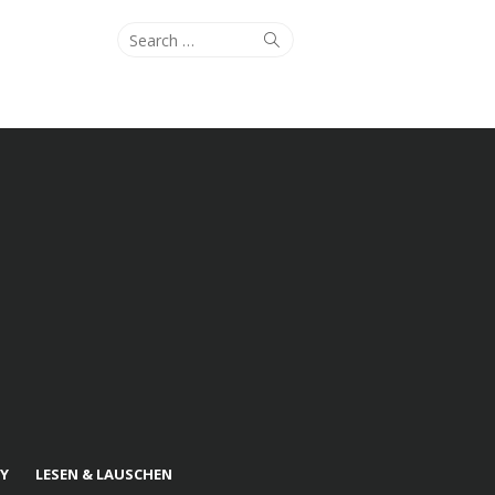
Search
Search
for:
Y
LESEN & LAUSCHEN