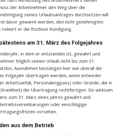
ber nach Auffassung des Arbeitnehmers seinen
 muss der Arbeitnehmer den Weg über die
enehmigung seines Urlaubsantrages durchsetzen will.
nd davor gewarnt werden, den nicht genehmigten
riskiert er die fristlose Kündigung.
spätestens am 31. März des Folgejahres
nderjahr, in dem er entstanden ist, gewährt und
mer folglich seinen Urlaub nicht bis zum 31.
atzlos. Ausnahmen bestätigen hier wie überall die
das Folgejahr übertragen werden, wenn entweder
er Arbeitsanfall, Personalengpass) oder Gründe, die in
Krankheit) die Übertragung rechtfertigen. Ein wirksam
ens zum 31. März eines Jahres gewährt und
etriebsvereinbarungen oder einschlägige
ertragungsfristen vorsehen.
den aus dem Betrieb