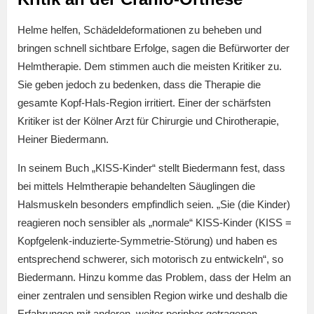
Helme helfen, Schädeldeformationen zu beheben und
bringen schnell sichtbare Erfolge, sagen die Befürworter der
Helmtherapie. Dem stimmen auch die meisten Kritiker zu.
Sie geben jedoch zu bedenken, dass die Therapie die
gesamte Kopf-Hals-Region irritiert. Einer der schärfsten
Kritiker ist der Kölner Arzt für Chirurgie und Chirotherapie,
Heiner Biedermann.
In seinem Buch „KISS-Kinder“ stellt Biedermann fest, dass
bei mittels Helmtherapie behandelten Säuglingen die
Halsmuskeln besonders empfindlich seien. „Sie (die Kinder)
reagieren noch sensibler als „normale“ KISS-Kinder (KISS =
Kopfgelenk-induzierte-Symmetrie-Störung) und haben es
entsprechend schwerer, sich motorisch zu entwickeln“, so
Biedermann. Hinzu komme das Problem, dass der Helm an
einer zentralen und sensiblen Region wirke und deshalb die
Erfahrungen mit anderen, weiter peripher getragenen