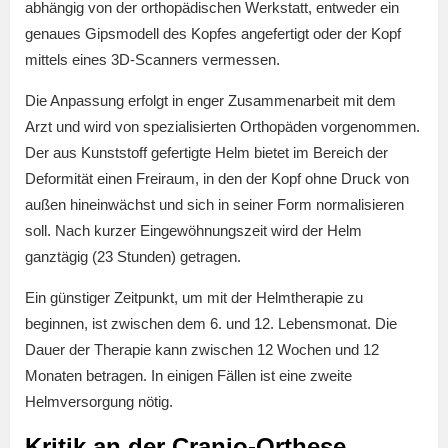
abhängig von der orthopädischen Werkstatt, entweder ein
genaues Gipsmodell des Kopfes angefertigt oder der Kopf
mittels eines 3D-Scanners vermessen.
Die Anpassung erfolgt in enger Zusammenarbeit mit dem
Arzt und wird von spezialisierten Orthopäden vorgenommen.
Der aus Kunststoff gefertigte Helm bietet im Bereich der
Deformität einen Freiraum, in den der Kopf ohne Druck von
außen hineinwächst und sich in seiner Form normalisieren
soll. Nach kurzer Eingewöhnungszeit wird der Helm
ganztägig (23 Stunden) getragen.
Ein günstiger Zeitpunkt, um mit der Helmtherapie zu
beginnen, ist zwischen dem 6. und 12. Lebensmonat. Die
Dauer der Therapie kann zwischen 12 Wochen und 12
Monaten betragen. In einigen Fällen ist eine zweite
Helmversorgung nötig.
Kritik an der Cranio-Orthese