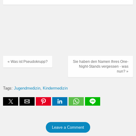
« Was ist Pseudokrupp?
Sie haben den Namen Ihres One-
Night-Stands vergessen - was
nun? »
Tags:
Jugendmedizin
Kindermedizin
Leave a Comment