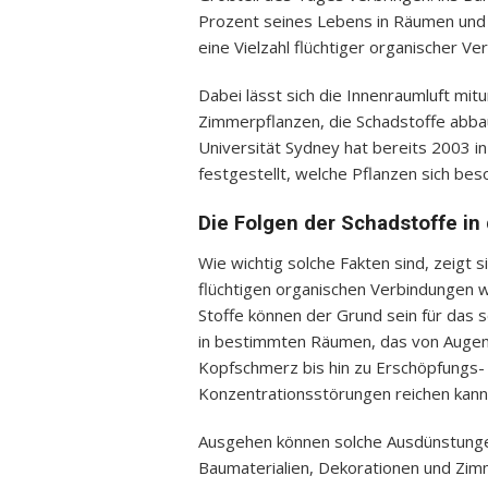
Prozent seines Lebens in Räumen und 
eine Vielzahl flüchtiger organischer Ve
Dabei lässt sich die Innenraumluft mit
Zimmerpflanzen, die Schadstoffe abb
Universität Sydney hat bereits 2003 
festgestellt, welche Pflanzen sich b
Die Folgen der Schadstoffe in
Wie wichtig solche Fakten sind, zeigt 
flüchtigen organischen Verbindungen w
Stoffe können der Grund sein für das 
in bestimmten Räumen, das von Augen
Kopfschmerz bis hin zu Erschöpfungs
Konzentrationsstörungen reichen kann
Ausgehen können solche Ausdünstungen
Baumaterialien, Dekorationen und Zi