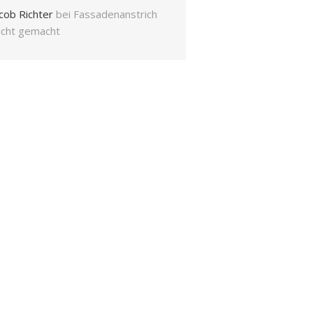
cob Richter
bei
Fassadenanstrich
eicht gemacht