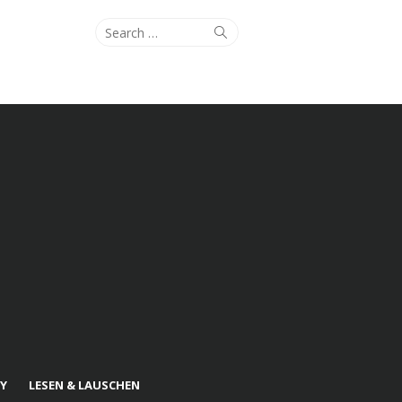
Search
Search
for:
Y
LESEN & LAUSCHEN