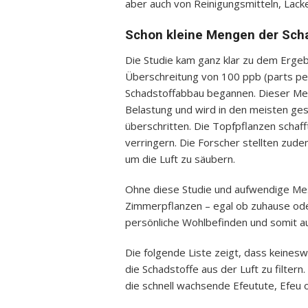
aber auch von Reinigungsmitteln, Lac
Schon kleine Mengen der Sch
Die Studie kam ganz klar zu dem Ergeb
Überschreitung von 100 ppb (parts per
Schadstoffabbau begannen. Dieser Mes
Belastung und wird in den meisten ge
überschritten. Die Topfpflanzen schaf
verringern. Die Forscher stellten zud
um die Luft zu säubern.
Ohne diese Studie und aufwendige Me
Zimmerpflanzen – egal ob zuhause oder
persönliche Wohlbefinden und somit a
Die folgende Liste zeigt, dass keine
die Schadstoffe aus der Luft zu filtern
die schnell wachsende Efeutute, Efeu