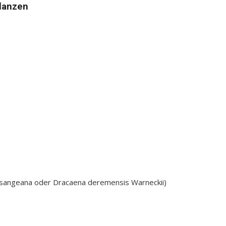
flanzen
sangeana oder Dracaena deremensis Warneckii)