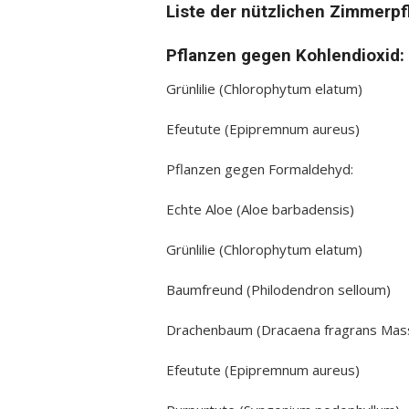
Liste der nützlichen Zimmerp
Pflanzen gegen Kohlendioxid:
Grünlilie (Chlorophytum elatum)
Efeutute (Epipremnum aureus)
Pflanzen gegen Formaldehyd:
Echte Aloe (Aloe barbadensis)
Grünlilie (Chlorophytum elatum)
Baumfreund (Philodendron selloum)
Drachenbaum (Dracaena fragrans Mas
Efeutute (Epipremnum aureus)