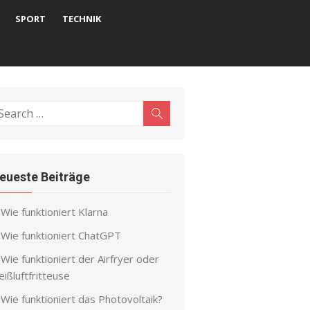
SPORT
TECHNIK
earch
Search
r:
eueste Beiträge
Wie funktioniert Klarna
Wie funktioniert ChatGPT
Wie funktioniert der Airfryer oder
ißluftfritteuse
Wie funktioniert das Photovoltaik?