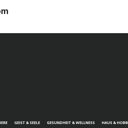
com
IERE
GEIST & SEELE
GESUNDHEIT & WELLNESS
HAUS & HOBB